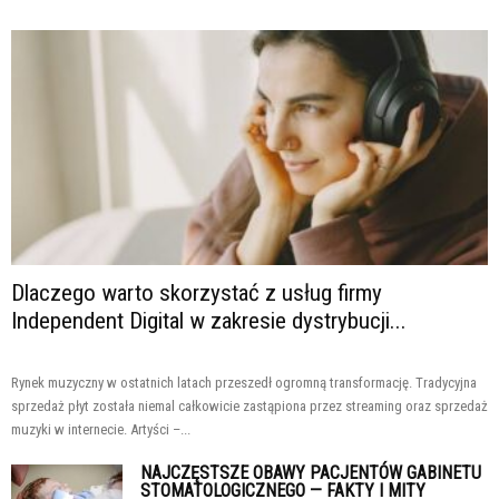
Dlaczego warto skorzystać z usług firmy
Independent Digital w zakresie dystrybucji...
Rynek muzyczny w ostatnich latach przeszedł ogromną transformację. Tradycyjna
sprzedaż płyt została niemal całkowicie zastąpiona przez streaming oraz sprzedaż
muzyki w internecie. Artyści –...
NAJCZĘSTSZE OBAWY PACJENTÓW GABINETU
STOMATOLOGICZNEGO — FAKTY I MITY