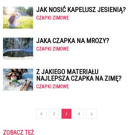
JAK NOSIĆ KAPELUSZ JESIENIĄ?
CZAPKI ZIMOWE
JAKA CZAPKA NA MROZY?
CZAPKI ZIMOWE
Z JAKIEGO MATERIAŁU
NAJLEPSZA CZAPKA NA ZIMĘ?
CZAPKI ZIMOWE
2
3
4
ZOBACZ TEŻ