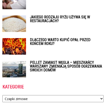
JAKIEGO RODZAJU RYŻU UŻYWA SIĘ W
RESTAURACJACH?
DLACZEGO WARTO KUPIĆ OPAŁ PRZED
KOŃCEM ROKU?
PELLET ZAMIAST WĘGLA – MIESZKAŃCY
WARSZAWY ZMIENIAJĄ SPOSÓB OGRZEWANIA
SWOICH DOMÓW
KATEGORIE
Kategorie