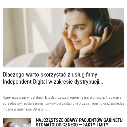
Dlaczego warto skorzystać z usług firmy
Independent Digital w zakresie dystrybucji...
Rynek muzyczny w ostatnich latach przeszedł ogromną transformację. Tradycyjna
sprzedaż płyt została niemal całkowicie zastąpiona przez streaming oraz sprzedaż
muzyki w internecie. Artyści –...
NAJCZĘSTSZE OBAWY PACJENTÓW GABINETU
STOMATOLOGICZNEGO — FAKTY I MITY