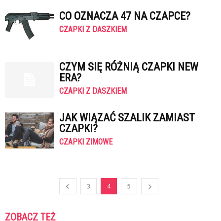
CO OZNACZA 47 NA CZAPCE?
CZAPKI Z DASZKIEM
CZYM SIĘ RÓŻNIĄ CZAPKI NEW
ERA?
CZAPKI Z DASZKIEM
JAK WIĄZAĆ SZALIK ZAMIAST
CZAPKI?
CZAPKI ZIMOWE
3
4
5
ZOBACZ TEŻ