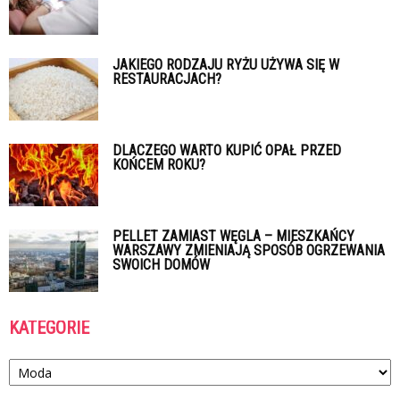
JAKIEGO RODZAJU RYŻU UŻYWA SIĘ W
RESTAURACJACH?
DLACZEGO WARTO KUPIĆ OPAŁ PRZED
KOŃCEM ROKU?
PELLET ZAMIAST WĘGLA – MIESZKAŃCY
WARSZAWY ZMIENIAJĄ SPOSÓB OGRZEWANIA
SWOICH DOMÓW
KATEGORIE
Kategorie