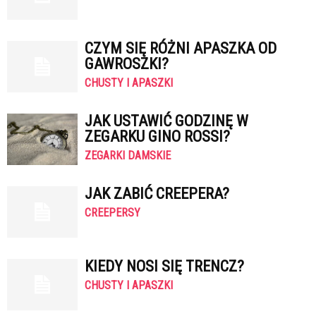
CZYM SIĘ RÓŻNI APASZKA OD
GAWROSZKI?
CHUSTY I APASZKI
JAK USTAWIĆ GODZINĘ W
ZEGARKU GINO ROSSI?
ZEGARKI DAMSKIE
JAK ZABIĆ CREEPERA?
CREEPERSY
KIEDY NOSI SIĘ TRENCZ?
CHUSTY I APASZKI