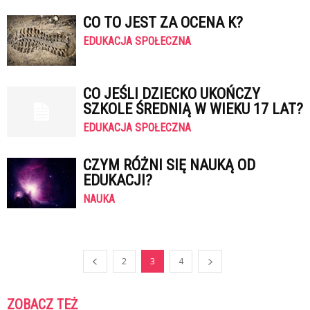
CO TO JEST ZA OCENA K?
EDUKACJA SPOŁECZNA
CO JEŚLI DZIECKO UKOŃCZY
SZKOLE ŚREDNIĄ W WIEKU 17 LAT?
EDUKACJA SPOŁECZNA
CZYM RÓŻNI SIĘ NAUKĄ OD
EDUKACJI?
NAUKA
2
3
4
ZOBACZ TEŻ