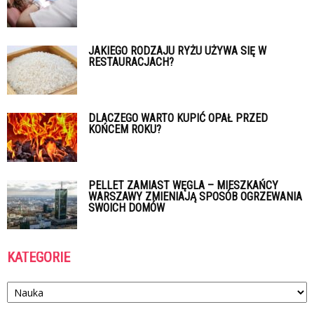
JAKIEGO RODZAJU RYŻU UŻYWA SIĘ W
RESTAURACJACH?
DLACZEGO WARTO KUPIĆ OPAŁ PRZED
KOŃCEM ROKU?
PELLET ZAMIAST WĘGLA – MIESZKAŃCY
WARSZAWY ZMIENIAJĄ SPOSÓB OGRZEWANIA
SWOICH DOMÓW
KATEGORIE
Kategorie