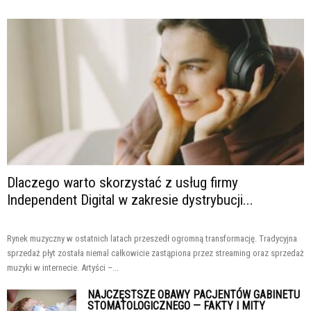
Dlaczego warto skorzystać z usług firmy
Independent Digital w zakresie dystrybucji...
Rynek muzyczny w ostatnich latach przeszedł ogromną transformację. Tradycyjna
sprzedaż płyt została niemal całkowicie zastąpiona przez streaming oraz sprzedaż
muzyki w internecie. Artyści –...
NAJCZĘSTSZE OBAWY PACJENTÓW GABINETU
STOMATOLOGICZNEGO — FAKTY I MITY