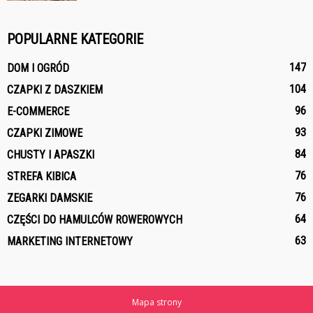
POPULARNE KATEGORIE
147
DOM I OGRÓD
104
CZAPKI Z DASZKIEM
96
E-COMMERCE
93
CZAPKI ZIMOWE
84
CHUSTY I APASZKI
76
STREFA KIBICA
76
ZEGARKI DAMSKIE
64
CZĘŚCI DO HAMULCÓW ROWEROWYCH
63
MARKETING INTERNETOWY
Mapa strony