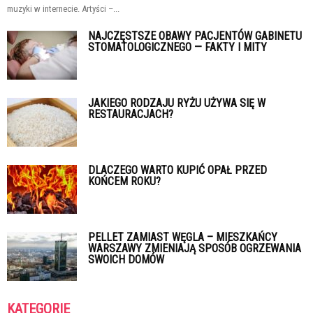
muzyki w internecie. Artyści –...
NAJCZĘSTSZE OBAWY PACJENTÓW GABINETU
STOMATOLOGICZNEGO — FAKTY I MITY
JAKIEGO RODZAJU RYŻU UŻYWA SIĘ W
RESTAURACJACH?
DLACZEGO WARTO KUPIĆ OPAŁ PRZED
KOŃCEM ROKU?
PELLET ZAMIAST WĘGLA – MIESZKAŃCY
WARSZAWY ZMIENIAJĄ SPOSÓB OGRZEWANIA
SWOICH DOMÓW
KATEGORIE