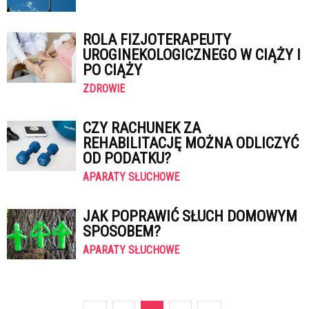
ROLA FIZJOTERAPEUTY
UROGINEKOLOGICZNEGO W CIĄŻY I
PO CIĄŻY
ZDROWIE
CZY RACHUNEK ZA
REHABILITACJĘ MOŻNA ODLICZYĆ
OD PODATKU?
APARATY SŁUCHOWE
JAK POPRAWIĆ SŁUCH DOMOWYM
SPOSOBEM?
APARATY SŁUCHOWE