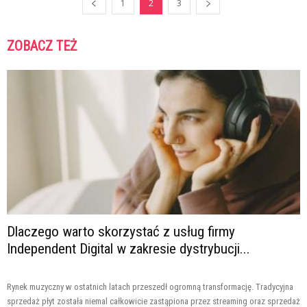
1
2
3
ZOBACZ TEŻ
Dlaczego warto skorzystać z usług firmy
Independent Digital w zakresie dystrybucji...
Rynek muzyczny w ostatnich latach przeszedł ogromną transformację. Tradycyjna
sprzedaż płyt została niemal całkowicie zastąpiona przez streaming oraz sprzedaż