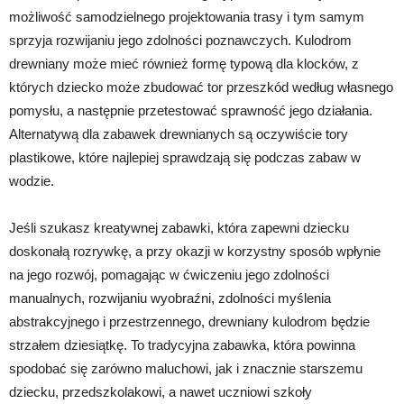
możliwość samodzielnego projektowania trasy i tym samym
sprzyja rozwijaniu jego zdolności poznawczych. Kulodrom
drewniany może mieć również formę typową dla klocków, z
których dziecko może zbudować tor przeszkód według własnego
pomysłu, a następnie przetestować sprawność jego działania.
Alternatywą dla zabawek drewnianych są oczywiście tory
plastikowe, które najlepiej sprawdzają się podczas zabaw w
wodzie.
Jeśli szukasz kreatywnej zabawki, która zapewni dziecku
doskonałą rozrywkę, a przy okazji w korzystny sposób wpłynie
na jego rozwój, pomagając w ćwiczeniu jego zdolności
manualnych, rozwijaniu wyobraźni, zdolności myślenia
abstrakcyjnego i przestrzennego, drewniany kulodrom będzie
strzałem dziesiątkę. To tradycyjna zabawka, która powinna
spodobać się zarówno maluchowi, jak i znacznie starszemu
dziecku, przedszkolakowi, a nawet uczniowi szkoły