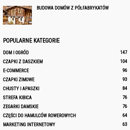
BUDOWA DOMÓW Z PÓŁFABRYKATÓW
POPULARNE KATEGORIE
147
DOM I OGRÓD
104
CZAPKI Z DASZKIEM
96
E-COMMERCE
93
CZAPKI ZIMOWE
84
CHUSTY I APASZKI
76
STREFA KIBICA
76
ZEGARKI DAMSKIE
64
CZĘŚCI DO HAMULCÓW ROWEROWYCH
63
MARKETING INTERNETOWY