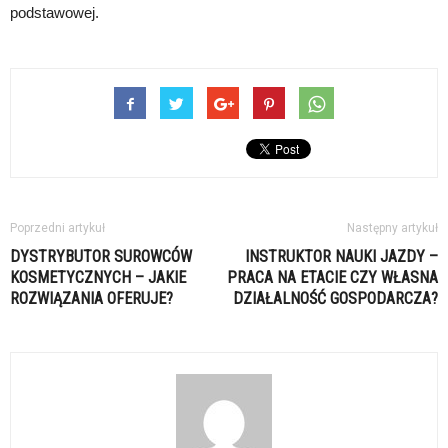
podstawowej.
Poprzedni artykuł
Następny artykuł
DYSTRYBUTOR SUROWCÓW
INSTRUKTOR NAUKI JAZDY –
KOSMETYCZNYCH – JAKIE
PRACA NA ETACIE CZY WŁASNA
ROZWIĄZANIA OFERUJE?
DZIAŁALNOŚĆ GOSPODARCZA?