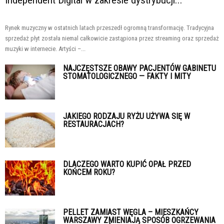
Rynek muzyczny w ostatnich latach przeszedł ogromną transformację. Tradycyjna
sprzedaż płyt została niemal całkowicie zastąpiona przez streaming oraz sprzedaż
muzyki w internecie. Artyści –...
NAJCZĘSTSZE OBAWY PACJENTÓW GABINETU
STOMATOLOGICZNEGO — FAKTY I MITY
JAKIEGO RODZAJU RYŻU UŻYWA SIĘ W
RESTAURACJACH?
DLACZEGO WARTO KUPIĆ OPAŁ PRZED
KOŃCEM ROKU?
PELLET ZAMIAST WĘGLA – MIESZKAŃCY
WARSZAWY ZMIENIAJĄ SPOSÓB OGRZEWANIA