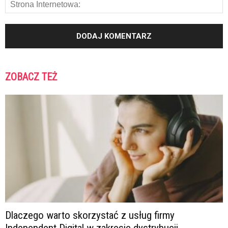
ZOBACZ TEŻ
Dlaczego warto skorzystać z usług firmy
Independent Digital w zakresie dystrybucji...