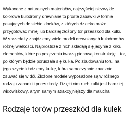
Wykonane z naturalnych materiałów, najczęściej niezwykle
kolorowe kulodromy drewniane to proste zabawki w formie
pasujących do siebie klocków, z których dziecko może
przygotować mniej lub bardziej złożony tor przeszkód dla kulki.
W sprzedaży znajdziemy wiele modeli drewnianych kulodromów
różnej wielkości. Najprostsze z nich składają się jedynie z kilku
elementów, które po połączeniu tworzą pionową konstrukcję – tor,
po którym będzie poruszała się kulka. Po zbudowaniu toru, na
jego szycie kładziemy kulkę, która samoczynnie znacznie
zsuwać się w dół. Złożone modele wyposażone są w różnego
rodzaju zapadki i przeszkody. Dzięki nim ruch kulki jest bardziej
widowiskowy, a tym samym atrakcyjniejszy dla malucha.
Rodzaje torów przeszkód dla kulek