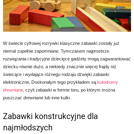
W świecie cyfrowej rozrywki klasyczne zabawki zostały już
niemal zupełnie zapomniane. Tymczasem najprostsze
rozwiązania i tradycyjne dziecięce gadżety mogą zagwarantować
dziecku równie dużo, a niekiedy znacznie więcej frajdy niż
świecące i wydające różnego rodzaju dźwięki zabawki
elektroniczne. Doskonałym tego przykładem są
kulodromy
drewniane
, czyli zabawki w formie toru, po którym można
puszczać drewniane lub inne kulki.
Zabawki konstrukcyjne dla
najmłodszych