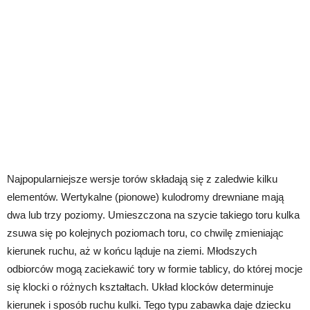
Najpopularniejsze wersje torów składają się z zaledwie kilku
elementów. Wertykalne (pionowe) kulodromy drewniane mają
dwa lub trzy poziomy. Umieszczona na szycie takiego toru kulka
zsuwa się po kolejnych poziomach toru, co chwilę zmieniając
kierunek ruchu, aż w końcu ląduje na ziemi. Młodszych
odbiorców mogą zaciekawić tory w formie tablicy, do której mocje
się klocki o różnych kształtach. Układ klocków determinuje
kierunek i sposób ruchu kulki. Tego typu zabawka daje dziecku