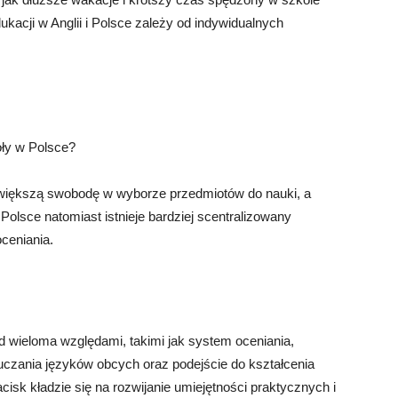
acji w Anglii i Polsce zależy od indywidualnych
oły w Polsce?
 większą swobodę w wyborze przedmiotów do nauki, a
Polsce natomiast istnieje bardziej scentralizowany
ceniania.
od wieloma względami, takimi jak system oceniania,
uczania języków obcych oraz podejście do kształcenia
cisk kładzie się na rozwijanie umiejętności praktycznych i