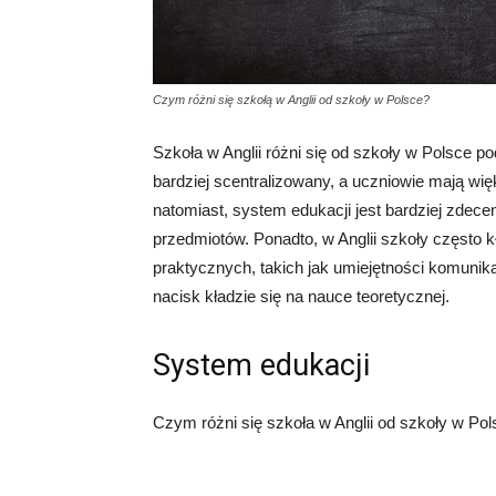
Czym różni się szkołą w Anglii od szkoły w Polsce?
Szkoła w Anglii różni się od szkoły w Polsce p
bardziej scentralizowany, a uczniowie mają 
natomiast, system edukacji jest bardziej zdec
przedmiotów. Ponadto, w Anglii szkoły często k
praktycznych, takich jak umiejętności komunik
nacisk kładzie się na nauce teoretycznej.
System edukacji
Czym różni się szkoła w Anglii od szkoły w Po