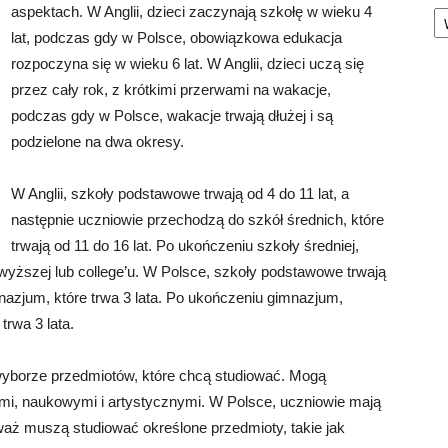
Ka
aspektach. W Anglii, dzieci zaczynają szkołę w wieku 4
lat, podczas gdy w Polsce, obowiązkowa edukacja
rozpoczyna się w wieku 6 lat. W Anglii, dzieci uczą się
przez cały rok, z krótkimi przerwami na wakacje,
podczas gdy w Polsce, wakacje trwają dłużej i są
podzielone na dwa okresy.
W Anglii, szkoły podstawowe trwają od 4 do 11 lat, a
następnie uczniowie przechodzą do szkół średnich, które
trwają od 11 do 16 lat. Po ukończeniu szkoły średniej,
ższej lub college’u. W Polsce, szkoły podstawowe trwają
nazjum, które trwa 3 lata. Po ukończeniu gimnazjum,
trwa 3 lata.
wyborze przedmiotów, które chcą studiować. Mogą
i, naukowymi i artystycznymi. W Polsce, uczniowie mają
ż muszą studiować określone przedmioty, takie jak