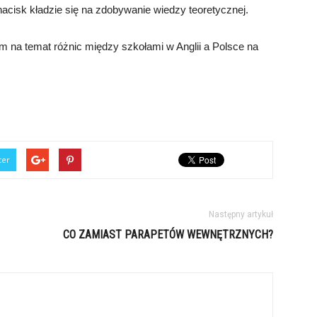
cisk kładzie się na zdobywanie wiedzy teoretycznej.
em na temat różnic między szkołami w Anglii a Polsce na
ter
Następny artykuł
CO ZAMIAST PARAPETÓW WEWNĘTRZNYCH?