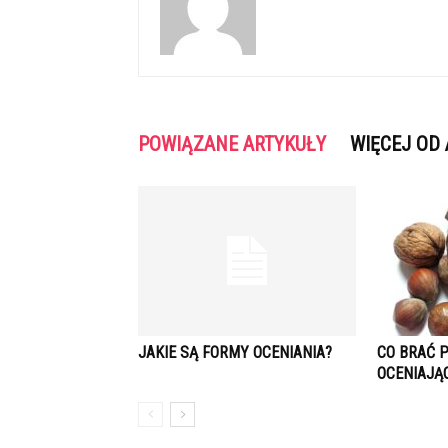
POWIĄZANE ARTYKUŁY
WIĘCEJ OD
JAKIE SĄ FORMY OCENIANIA?
CO BRAĆ 
OCENIAJĄ