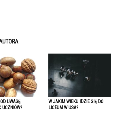
 AUTORA
POD UWAGĘ
W JAKIM WIEKU IDZIE SIĘ DO
C UCZNIÓW?
LICEUM W USA?