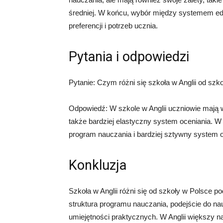
średniej. W końcu, wybór między systemem eduk
preferencji i potrzeb ucznia.
Pytania i odpowiedzi
Pytanie: Czym różni się szkoła w Anglii od szk
Odpowiedź: W szkole w Anglii uczniowie mają
także bardziej elastyczny system oceniania. W 
program nauczania i bardziej sztywny system o
Konkluzja
Szkoła w Anglii różni się od szkoły w Polsce p
struktura programu nauczania, podejście do na
umiejętności praktycznych. W Anglii większy na