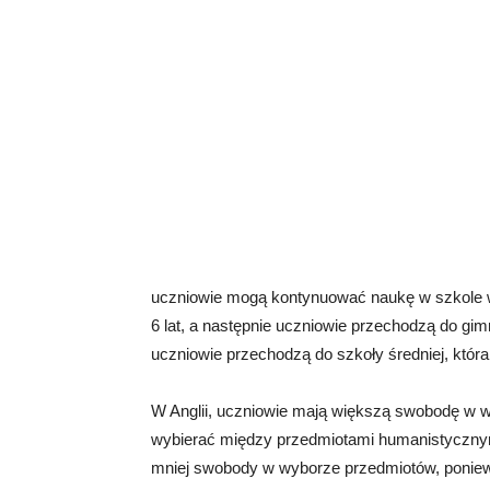
uczniowie mogą kontynuować naukę w szkole wy
6 lat, a następnie uczniowie przechodzą do gim
uczniowie przechodzą do szkoły średniej, która 
W Anglii, uczniowie mają większą swobodę w 
wybierać między przedmiotami humanistycznym
mniej swobody w wyborze przedmiotów, poniewa