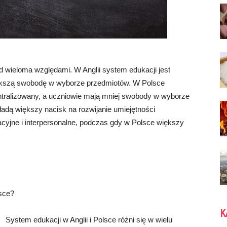
od wieloma względami. W Anglii system edukacji jest
większą swobodę w wyborze przedmiotów. W Polsce
entralizowany, a uczniowie mają mniej swobody w wyborze
ładą większy nacisk na rozwijanie umiejętności
acyjne i interpersonalne, podczas gdy w Polsce większy
lsce?
K
System edukacji w Anglii i Polsce różni się w wielu