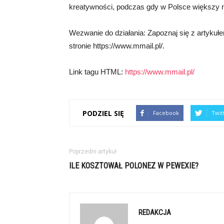
kreatywności, podczas gdy w Polsce większy na
Wezwanie do działania: Zapoznaj się z artykuł
stronie https://www.mmail.pl/.
Link tagu HTML:
https://www.mmail.pl/
PODZIEL SIĘ
Facebook
Twit
Poprzedni artykuł
ILE KOSZTOWAŁ POLONEZ W PEWEXIE?
REDAKCJA