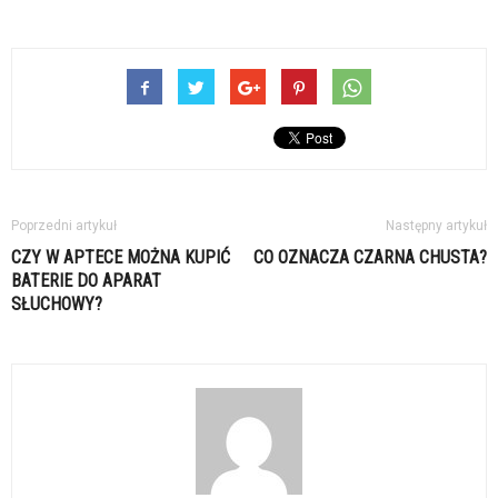
Poprzedni artykuł
Następny artykuł
CZY W APTECE MOŻNA KUPIĆ
CO OZNACZA CZARNA CHUSTA?
BATERIE DO APARAT
SŁUCHOWY?