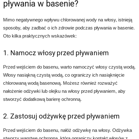
pływania w basenie?
Mimo negatywnego wpływu chlorowanej wody na włosy, istnieją
sposoby, aby zadbać o ich zdrowie podczas pływania w basenie.
Oto kilka praktycznych wskazówek:
1. Namocz włosy przed pływaniem
Przed wejściem do basenu, warto namoczyć włosy czystą wodą.
Włosy nasiąkną czystą wodą, co ograniczy ich nasiąknięcie
chlorowaną wodą basenową. Możesz również rozważyć
nałożenie odżywki lub olejku na włosy przed pływaniem, aby
stworzyć dodatkową barierę ochronną.
2. Zastosuj odżywkę przed pływaniem
Przed wejściem do basenu, nałóż odżywkę na włosy. Odżywka
stworzy warstwę ochronną, która ograniczy kontakt włosów z