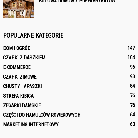
BUDOWA DOMÓW Z PÓŁFABRYKATÓW
POPULARNE KATEGORIE
147
DOM I OGRÓD
104
CZAPKI Z DASZKIEM
96
E-COMMERCE
93
CZAPKI ZIMOWE
84
CHUSTY I APASZKI
76
STREFA KIBICA
76
ZEGARKI DAMSKIE
64
CZĘŚCI DO HAMULCÓW ROWEROWYCH
63
MARKETING INTERNETOWY