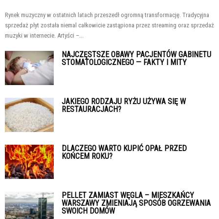
Rynek muzyczny w ostatnich latach przeszedł ogromną transformację. Tradycyjna
sprzedaż płyt została niemal całkowicie zastąpiona przez streaming oraz sprzedaż
muzyki w internecie. Artyści –...
NAJCZĘSTSZE OBAWY PACJENTÓW GABINETU
STOMATOLOGICZNEGO — FAKTY I MITY
JAKIEGO RODZAJU RYŻU UŻYWA SIĘ W
RESTAURACJACH?
DLACZEGO WARTO KUPIĆ OPAŁ PRZED
KOŃCEM ROKU?
PELLET ZAMIAST WĘGLA – MIESZKAŃCY
WARSZAWY ZMIENIAJĄ SPOSÓB OGRZEWANIA
SWOICH DOMÓW