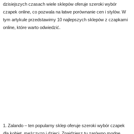
dzisiejszych czasach wiele sklepów oferuje szeroki wybór
czapek online, co pozwala na łatwe porównanie cen i stylów. W
tym artykule przedstawimy 10 najlepszych sklepów z czapkami
online, które warto odwiedzić.
1. Zalando – ten popularny sklep oferuje szeroki wybór czapek
dla kobiet, mężczyzn i dzieci. Znajdziesz tu zarówno modne