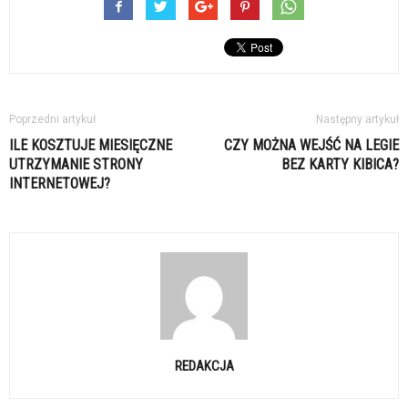
Poprzedni artykuł
Następny artykuł
ILE KOSZTUJE MIESIĘCZNE
CZY MOŻNA WEJŚĆ NA LEGIE
UTRZYMANIE STRONY
BEZ KARTY KIBICA?
INTERNETOWEJ?
REDAKCJA