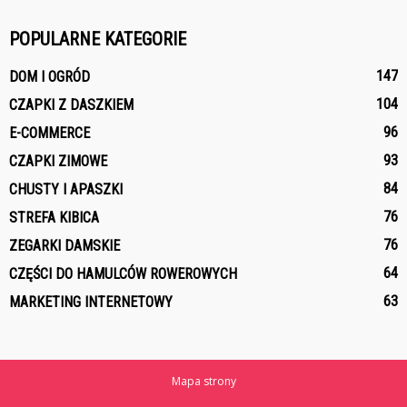
POPULARNE KATEGORIE
147
DOM I OGRÓD
104
CZAPKI Z DASZKIEM
96
E-COMMERCE
93
CZAPKI ZIMOWE
84
CHUSTY I APASZKI
76
STREFA KIBICA
76
ZEGARKI DAMSKIE
64
CZĘŚCI DO HAMULCÓW ROWEROWYCH
63
MARKETING INTERNETOWY
Mapa strony