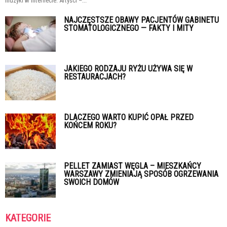
muzyki w internecie. Artyści –...
NAJCZĘSTSZE OBAWY PACJENTÓW GABINETU
STOMATOLOGICZNEGO — FAKTY I MITY
JAKIEGO RODZAJU RYŻU UŻYWA SIĘ W
RESTAURACJACH?
DLACZEGO WARTO KUPIĆ OPAŁ PRZED
KOŃCEM ROKU?
PELLET ZAMIAST WĘGLA – MIESZKAŃCY
WARSZAWY ZMIENIAJĄ SPOSÓB OGRZEWANIA
SWOICH DOMÓW
KATEGORIE