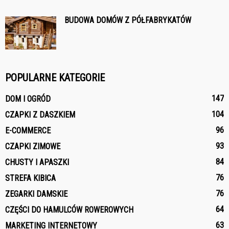
BUDOWA DOMÓW Z PÓŁFABRYKATÓW
POPULARNE KATEGORIE
147
DOM I OGRÓD
104
CZAPKI Z DASZKIEM
96
E-COMMERCE
93
CZAPKI ZIMOWE
84
CHUSTY I APASZKI
76
STREFA KIBICA
76
ZEGARKI DAMSKIE
64
CZĘŚCI DO HAMULCÓW ROWEROWYCH
63
MARKETING INTERNETOWY