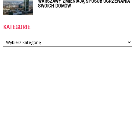
WARSZAWY ZMIENIAJĄ SPOSÓB OGRZEWANIA
SWOICH DOMÓW
KATEGORIE
Kategorie