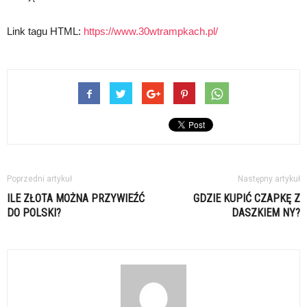
Link tagu HTML:
https://www.30wtrampkach.pl/
Poprzedni artykuł
Następny artykuł
ILE ZŁOTA MOŻNA PRZYWIEŹĆ
GDZIE KUPIĆ CZAPKĘ Z
DO POLSKI?
DASZKIEM NY?