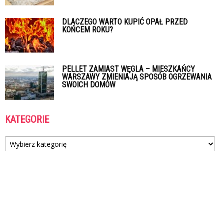
DLACZEGO WARTO KUPIĆ OPAŁ PRZED
KOŃCEM ROKU?
PELLET ZAMIAST WĘGLA – MIESZKAŃCY
WARSZAWY ZMIENIAJĄ SPOSÓB OGRZEWANIA
SWOICH DOMÓW
KATEGORIE
Kategorie