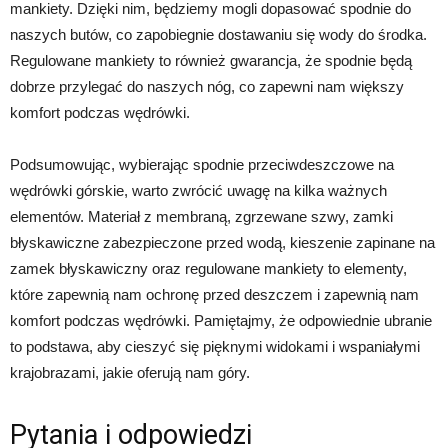
mankiety. Dzięki nim, będziemy mogli dopasować spodnie do
naszych butów, co zapobiegnie dostawaniu się wody do środka.
Regulowane mankiety to również gwarancja, że spodnie będą
dobrze przylegać do naszych nóg, co zapewni nam większy
komfort podczas wędrówki.
Podsumowując, wybierając spodnie przeciwdeszczowe na
wędrówki górskie, warto zwrócić uwagę na kilka ważnych
elementów. Materiał z membraną, zgrzewane szwy, zamki
błyskawiczne zabezpieczone przed wodą, kieszenie zapinane na
zamek błyskawiczny oraz regulowane mankiety to elementy,
które zapewnią nam ochronę przed deszczem i zapewnią nam
komfort podczas wędrówki. Pamiętajmy, że odpowiednie ubranie
to podstawa, aby cieszyć się pięknymi widokami i wspaniałymi
krajobrazami, jakie oferują nam góry.
Pytania i odpowiedzi