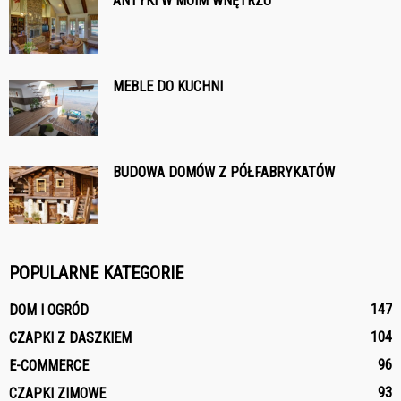
ANTYKI W MOIM WNĘTRZU
MEBLE DO KUCHNI
BUDOWA DOMÓW Z PÓŁFABRYKATÓW
POPULARNE KATEGORIE
147
DOM I OGRÓD
104
CZAPKI Z DASZKIEM
96
E-COMMERCE
93
CZAPKI ZIMOWE