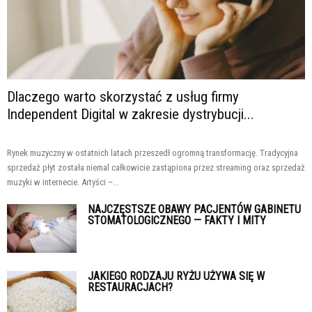
Dlaczego warto skorzystać z usług firmy
Independent Digital w zakresie dystrybucji...
Rynek muzyczny w ostatnich latach przeszedł ogromną transformację. Tradycyjna
sprzedaż płyt została niemal całkowicie zastąpiona przez streaming oraz sprzedaż
muzyki w internecie. Artyści –...
NAJCZĘSTSZE OBAWY PACJENTÓW GABINETU
STOMATOLOGICZNEGO — FAKTY I MITY
JAKIEGO RODZAJU RYŻU UŻYWA SIĘ W
RESTAURACJACH?