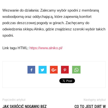
Wezwanie do działania: Zalecamy wybór spodni z membraną
wodoodporną oraz oddychającą, które zapewnią komfort
podczas deszczowej pogody w górach. Zachęcamy do
odwiedzenia sklepu Alniko, gdzie znajdziesz szeroki wybór takich
spodni.
Link tagu HTML:
https://www.alniko.pl/
Poprzedni artykuł
Następny artykuł
JAK SKRÓCIĆ NOGAWKI BEZ
CO TO JEST DIRT W