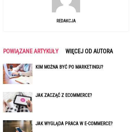
REDAKCJA
POWIĄZANE ARTYKUŁY
WIĘCEJ OD AUTORA
KIM MOŻNA BYĆ PO MARKETINGU?
JAK ZACZĄĆ Z ECOMMERCE?
JAK WYGLĄDA PRACA W E-COMMERCE?