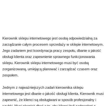
Kierownik sklepu internetowego jest osobą odpowiedzialną za
zarządzanie całym procesem sprzedaży w sklepie internetowym.
Jego zadaniem jest koordynacja pracy zespołu, dbanie o jakość
obsługi klienta oraz zapewnienie sprawnego funkcjonowania
sklepu. Kierownik sklepu internetowego musi być osobą
zorganizowaną, umiejącą planować i zarządzać czasem oraz
zespołem.
Jednym z najważniejszych zadań kierownika sklepu
internetowego jest dbanie o jakość obsługi klienta. Kierownik musi
zapewnić, że klienci są obsługiwani w sposób profesjonalny i
szybki. Musi również dbać o to, aby klienci byli zadowoleni z