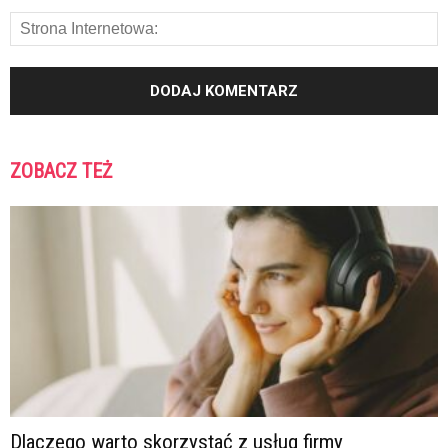
ZOBACZ TEŻ
Dlaczego warto skorzystać z usług firmy