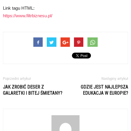
Link tagu HTML:
https://www.filtrbiznesu.pl/
Poprzedni artykuł
Następny artykuł
JAK ZROBIĆ DESER Z
GDZIE JEST NAJLEPSZA
GALARETKI I BITEJ ŚMIETANY?
EDUKACJA W EUROPIE?