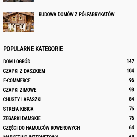
BUDOWA DOMÓW Z PÓŁFABRYKATÓW
POPULARNE KATEGORIE
147
DOM I OGRÓD
104
CZAPKI Z DASZKIEM
96
E-COMMERCE
93
CZAPKI ZIMOWE
84
CHUSTY I APASZKI
76
STREFA KIBICA
76
ZEGARKI DAMSKIE
64
CZĘŚCI DO HAMULCÓW ROWEROWYCH