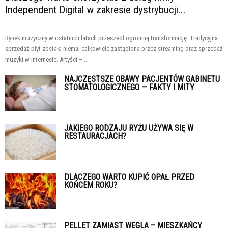
Independent Digital w zakresie dystrybucji...
Rynek muzyczny w ostatnich latach przeszedł ogromną transformację. Tradycyjna
sprzedaż płyt została niemal całkowicie zastąpiona przez streaming oraz sprzedaż
muzyki w internecie. Artyści –...
NAJCZĘSTSZE OBAWY PACJENTÓW GABINETU
STOMATOLOGICZNEGO — FAKTY I MITY
JAKIEGO RODZAJU RYŻU UŻYWA SIĘ W
RESTAURACJACH?
DLACZEGO WARTO KUPIĆ OPAŁ PRZED
KOŃCEM ROKU?
PELLET ZAMIAST WĘGLA – MIESZKAŃCY