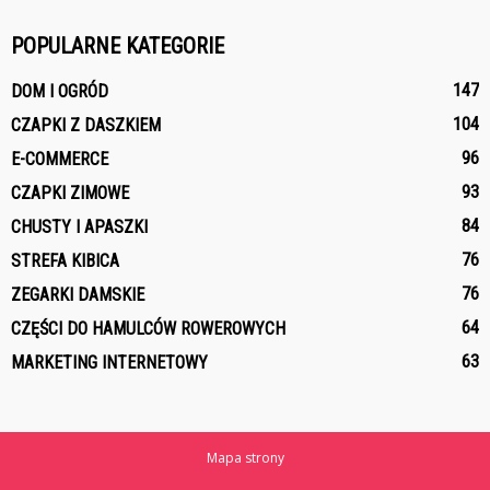
POPULARNE KATEGORIE
147
DOM I OGRÓD
104
CZAPKI Z DASZKIEM
96
E-COMMERCE
93
CZAPKI ZIMOWE
84
CHUSTY I APASZKI
76
STREFA KIBICA
76
ZEGARKI DAMSKIE
64
CZĘŚCI DO HAMULCÓW ROWEROWYCH
63
MARKETING INTERNETOWY
Mapa strony