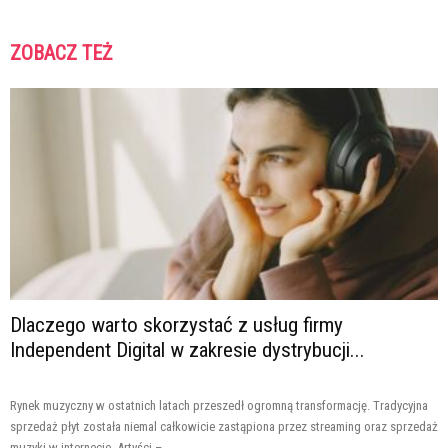
ZOBACZ TEŻ
Dlaczego warto skorzystać z usług firmy
Independent Digital w zakresie dystrybucji...
Rynek muzyczny w ostatnich latach przeszedł ogromną transformację. Tradycyjna
sprzedaż płyt została niemal całkowicie zastąpiona przez streaming oraz sprzedaż
muzyki w internecie. Artyści –...