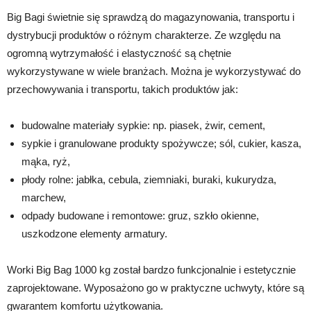
Big Bagi świetnie się sprawdzą do magazynowania, transportu i
dystrybucji produktów o różnym charakterze. Ze względu na
ogromną wytrzymałość i elastyczność są chętnie
wykorzystywane w wiele branżach. Można je wykorzystywać do
przechowywania i transportu, takich produktów jak:
budowalne materiały sypkie: np. piasek, żwir, cement,
sypkie i granulowane produkty spożywcze; sól, cukier, kasza,
mąka, ryż,
płody rolne: jabłka, cebula, ziemniaki, buraki, kukurydza,
marchew,
odpady budowane i remontowe: gruz, szkło okienne,
uszkodzone elementy armatury.
Worki Big Bag 1000 kg został bardzo funkcjonalnie i estetycznie
zaprojektowane. Wyposażono go w praktyczne uchwyty, które są
gwarantem komfortu użytkowania.