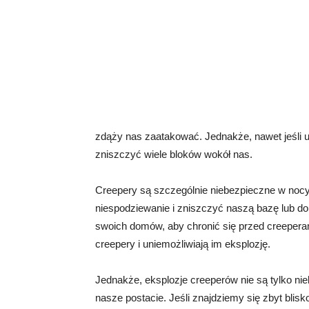
zdąży nas zaatakować. Jednakże, nawet jeśli u
zniszczyć wiele bloków wokół nas.
Creepery są szczególnie niebezpieczne w nocy,
niespodziewanie i zniszczyć naszą bazę lub do
swoich domów, aby chronić się przed creeperam
creepery i uniemożliwiają im eksplozję.
Jednakże, eksplozje creeperów nie są tylko n
nasze postacie. Jeśli znajdziemy się zbyt blis