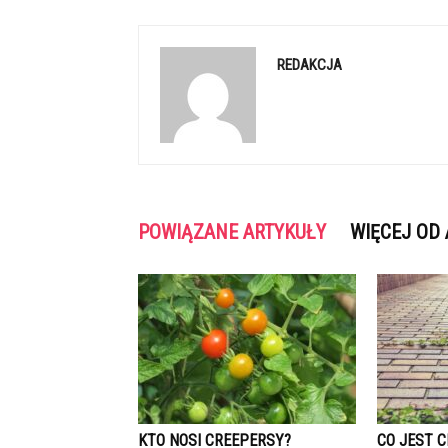
REDAKCJA
POWIĄZANE ARTYKUŁY
WIĘCEJ OD
KTO NOSI CREEPERSY?
CO JEST 