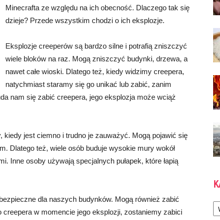
Minecrafta ze względu na ich obecność. Dlaczego tak się
dzieje? Przede wszystkim chodzi o ich eksplozje.
Eksplozje creeperów są bardzo silne i potrafią zniszczyć
wiele bloków na raz. Mogą zniszczyć budynki, drzewa, a
nawet całe wioski. Dlatego też, kiedy widzimy creepera,
natychmiast staramy się go unikać lub zabić, zanim
da nam się zabić creepera, jego eksplozja może wciąż
 kiedy jest ciemno i trudno je zauważyć. Mogą pojawić się
m. Dlatego też, wiele osób buduje wysokie mury wokół
i. Inne osoby używają specjalnych pułapek, które łapią
K
iebezpieczne dla naszych budynków. Mogą również zabić
Ka
ko creepera w momencie jego eksplozji, zostaniemy zabici