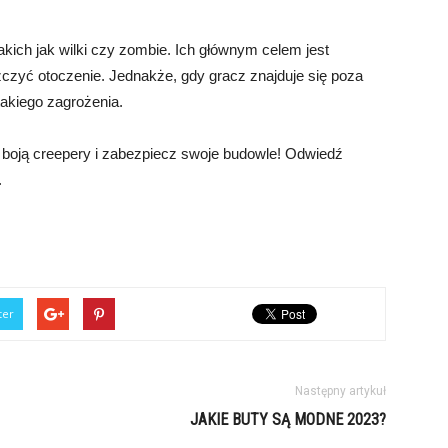
kich jak wilki czy zombie. Ich głównym celem jest
czyć otoczenie. Jednakże, gdy gracz znajduje się poza
takiego zagrożenia.
 boją creepery i zabezpiecz swoje budowle! Odwiedź
.
ter
Następny artykuł
JAKIE BUTY SĄ MODNE 2023?