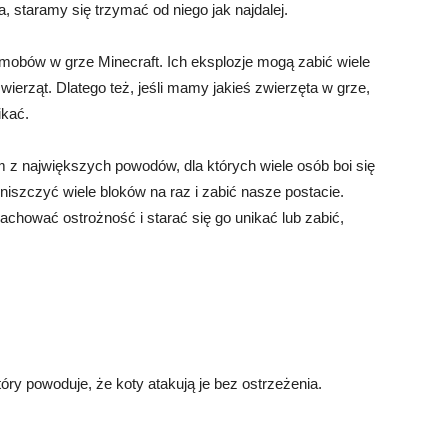
, staramy się trzymać od niego jak najdalej.
mobów w grze Minecraft. Ich eksplozje mogą zabić wiele
erząt. Dlatego też, jeśli mamy jakieś zwierzęta w grze,
ikać.
z największych powodów, dla których wiele osób boi się
zniszczyć wiele bloków na raz i zabić nasze postacie.
achować ostrożność i starać się go unikać lub zabić,
óry powoduje, że koty atakują je bez ostrzeżenia.