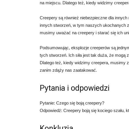
na miejscu. Dlatego też, kiedy widzimy creepera
Creepery są również niebezpieczne dla innych 
innych stworzeń, w tym naszych ukochanych zwi
musimy uważać na creepery i starać się ich un
Podsumowując, eksplozje creeperów są jednym 
tych stworzeń. Ich siła jest tak duża, że mogą 
Dlatego też, kiedy widzimy creepera, musimy z
zanim zdąży nas zaatakować.
Pytania i odpowiedzi
Pytanie: Czego się boją creepery?
Odpowiedź: Creepery boją się kociego szału, kt
Konkluzja