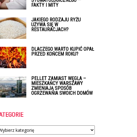
STOMATOLOGICZNEGO —
FAKTY I MITY
JAKIEGO RODZAJU RYŻU
UŻYWA SIĘ W
RESTAURACJACH?
DLACZEGO WARTO KUPIĆ OPAŁ
PRZED KOŃCEM ROKU?
PELLET ZAMIAST WĘGLA –
MIESZKAŃCY WARSZAWY
ZMIENIAJĄ SPOSÓB
OGRZEWANIA SWOICH DOMÓW
ATEGORIE
tegorie