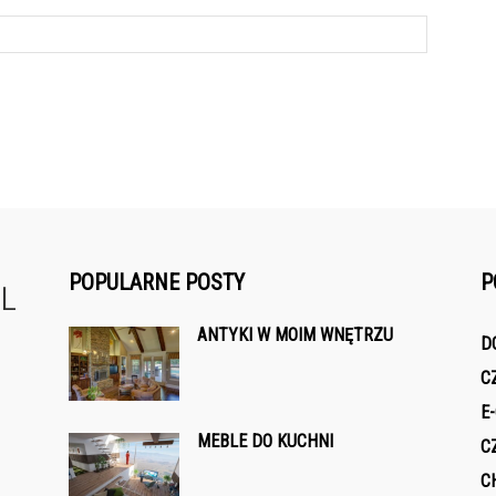
POPULARNE POSTY
P
ANTYKI W MOIM WNĘTRZU
D
C
E
MEBLE DO KUCHNI
C
C