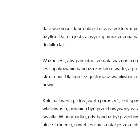
datę ważności, która określa czas, w którym p
użytku. Data ta jest zazwyczaj umieszczona n
do kilku lat.
Ważne jest, aby pamiętać, że data ważności d
jeśli opakowanie bandaża zostało otwarte, a pr
skróceniu. Dlatego też, jeśli masz wątpliwości 
nowy.
Kolejną kwestią, którą warto poruszyć, jest 
właściwości, powinien być przechowywany w suc
światła. W przypadku, gdy bandaż był przech
ulec skróceniu, nawet jeśli nie został jeszcze ot