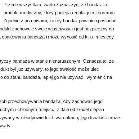
Przede wszystkim, warto zaznaczyć, że bandaż to
produkt medyczny, który podlega regulacjom i normom.
Zgodnie z przepisami, każdy bandaż powinien posiadać
rodukt zachowuje swoje właściwości i jest bezpieczny do
a opakowaniu bandaża i może wynosić od kilku miesięcy
otyczy bandaża w stanie nienaruszonym. Oznacza to, że
odukt był już używany, to jego trwałość może ulec
co do stanu bandaża, lepiej go nie używać i wymienić na
sposób przechowywania bandaża. Aby zachować jego
hym i chłodnym miejscu, z dala od źródeł ciepła i
owywany w nieodpowiednich warunkach, jego trwałość może
warty.