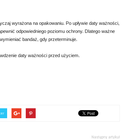
wyczaj wyrażona na opakowaniu. Po upływie daty ważności,
zapewnić odpowiedniego poziomu ochrony. Dlatego ważne
 wymieniać bandaż, gdy przeterminuje.
awdzenie daty ważności przed użyciem.
ter
Następny artykuł