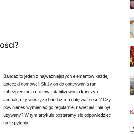
ości?
Bandaż to jeden z najważniejszych elementów każdej
apteczki domowej. Służy on do opatrywania ran,
zabezpieczania urazów i stabilizowania kończyn.
Jednak, czy wiesz, że bandaż ma datę ważności? Czy
powinieneś wymieniać go regularnie, nawet jeśli nie był
K
używany? W tym artykule postaramy się odpowiedzieć
Ka
na te pytania.