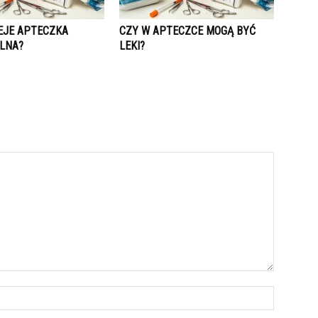
IEJE APTECZKA
CZY W APTECZCE MOGĄ BYĆ
LNA?
LEKI?