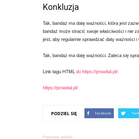
Konkluzja
Tak, bandaż ma datę ważności, która jest zaz
bandaż może stracić swoje właściwości i nie 
jest, aby regularnie sprawdzać daty ważności i
Tak, bandaż ma datę ważności. Zaleca się spr
Link tagu HTML
do https://prowital.pl/:
https://prowital.pl/
PODZIEL SIĘ
Facebook
Twit
Poprzedni artykuł