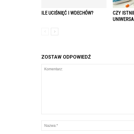
ILE UCIŚNIĘĆ I WDECHÓW?
CZY ISTN
UNIWERSA
ZOSTAW ODPOWIEDŹ