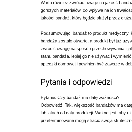
Warto również zwrócić uwagę na jakość banda
gorszych materiałów, co wpływa na ich trwałoś
jakości bandaż, który będzie służył przez dłuż
Podsumowując, bandaż to produkt medyczny, kt
bandaża zostało otwarte, a produkt był już uży
zwrócić uwagę na sposób przechowywania i jako
stanu bandaża, lepiej go nie używać i wymieni
apteczki domowej i powinien być zawsze w dob
Pytania i odpowiedzi
Pytanie: Czy bandaż ma datę ważności?
Odpowiedź: Tak, większość bandażów ma datę 
lub latach od daty produkcji. Ważne jest, aby 
przeterminowane mogą stracić swoją skuteczn