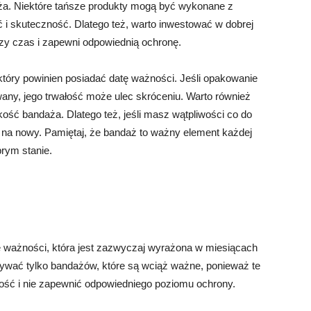
ża. Niektóre tańsze produkty mogą być wykonane z
ć i skuteczność. Dlatego też, warto inwestować w dobrej
szy czas i zapewni odpowiednią ochronę.
óry powinien posiadać datę ważności. Jeśli opakowanie
wany, jego trwałość może ulec skróceniu. Warto również
ść bandaża. Dlatego też, jeśli masz wątpliwości co do
ć na nowy. Pamiętaj, że bandaż to ważny element każdej
rym stanie.
ważności, która jest zazwyczaj wyrażona w miesiącach
używać tylko bandażów, które są wciąż ważne, ponieważ te
ość i nie zapewnić odpowiedniego poziomu ochrony.