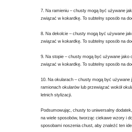
7. Na ramieniu – chusty mogą być używane jak
związać w kokardkę. To subtelny sposób na dodani
8. Na dekolcie – chusty mogą być używane jako
związać w kokardkę. To subtelny sposób na doda
9. Na stopie – chusty mogą być używane jako o
związać w kokardkę. To subtelny sposób na dodani
10. Na okularach – chusty mogą być używane 
ramionach okularów lub przewiązać wokół okular
letnich stylizacji.
Podsumowując, chusty to uniwersalny dodatek, 
na wiele sposobów, tworząc ciekawe wzory i d
sposobami noszenia chust, aby znaleźć ten idea