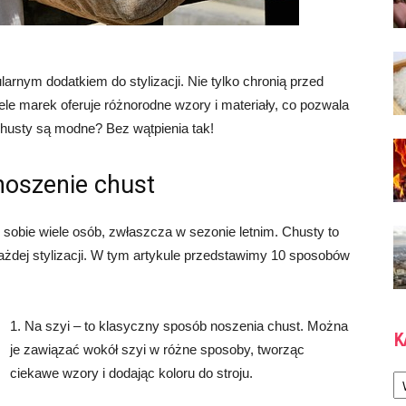
larnym dodatkiem do stylizacji. Nie tylko chronią przed
iele marek oferuje różnorodne wzory i materiały, co pozwala
chusty są modne? Bez wątpienia tak!
noszenie chust
 sobie wiele osób, zwłaszcza w sezonie letnim. Chusty to
ażdej stylizacji. W tym artykule przedstawimy 10 sposobów
1. Na szyi – to klasyczny sposób noszenia chust. Można
K
je zawiązać wokół szyi w różne sposoby, tworząc
Ka
ciekawe wzory i dodając koloru do stroju.