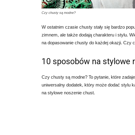
Czy chusty są modne?
W ostatnim czasie chusty stały się bardzo popu
zimnem, ale także dodają charakteru i stylu. W
na dopasowanie chusty do każdej okazji. Czy 
10 sposobów na stylowe 
Czy chusty są modne? To pytanie, które zadaje
uniwersalny dodatek, który może dodać stylu k
na stylowe noszenie chust.