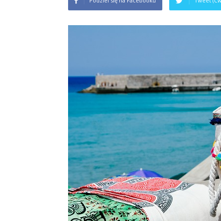
Podziel się na Facebooku
Tweet (Ćw