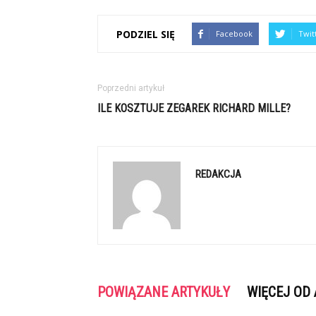
PODZIEL SIĘ
Facebook
Twit
Poprzedni artykuł
ILE KOSZTUJE ZEGAREK RICHARD MILLE?
REDAKCJA
POWIĄZANE ARTYKUŁY
WIĘCEJ OD