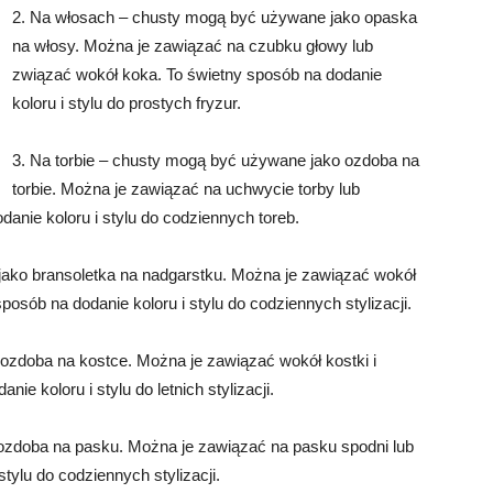
2. Na włosach – chusty mogą być używane jako opaska
na włosy. Można je zawiązać na czubku głowy lub
związać wokół koka. To świetny sposób na dodanie
koloru i stylu do prostych fryzur.
3. Na torbie – chusty mogą być używane jako ozdoba na
torbie. Można je zawiązać na uchwycie torby lub
danie koloru i stylu do codziennych toreb.
ako bransoletka na nadgarstku. Można je zawiązać wokół
osób na dodanie koloru i stylu do codziennych stylizacji.
ozdoba na kostce. Można je zawiązać wokół kostki i
e koloru i stylu do letnich stylizacji.
ozdoba na pasku. Można je zawiązać na pasku spodni lub
tylu do codziennych stylizacji.