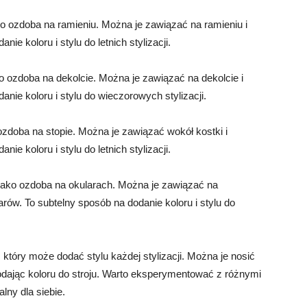
o ozdoba na ramieniu. Można je zawiązać na ramieniu i
e koloru i stylu do letnich stylizacji.
 ozdoba na dekolcie. Można je zawiązać na dekolcie i
nie koloru i stylu do wieczorowych stylizacji.
zdoba na stopie. Można je zawiązać wokół kostki i
e koloru i stylu do letnich stylizacji.
jako ozdoba na okularach. Można je zawiązać na
ów. To subtelny sposób na dodanie koloru i stylu do
który może dodać stylu każdej stylizacji. Można je nosić
odając koloru do stroju. Warto eksperymentować z różnymi
lny dla siebie.