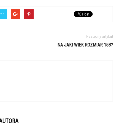
ter
Następny artykuł
NA JAKI WIEK ROZMIAR 158?
 AUTORA