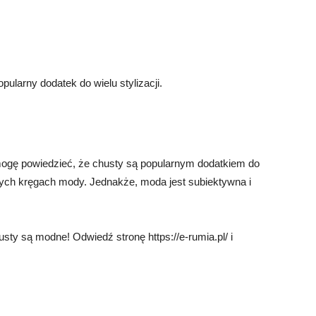
ularny dodatek do wielu stylizacji.
 mogę powiedzieć, że chusty są popularnym dodatkiem do
ych kręgach mody. Jednakże, moda jest subiektywna i
ty są modne! Odwiedź stronę https://e-rumia.pl/ i