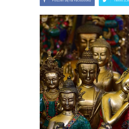
Podziel się na Facebooku
Tweet (Ćw