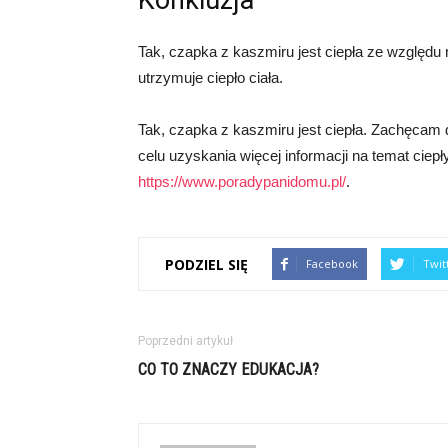
Konkluzja
Tak, czapka z kaszmiru jest ciepła ze względu 
utrzymuje ciepło ciała.
Tak, czapka z kaszmiru jest ciepła. Zachęcam 
celu uzyskania więcej informacji na temat cie
https://www.poradypanidomu.pl/
.
PODZIEL SIĘ
Facebook
Twit
Poprzedni artykuł
CO TO ZNACZY EDUKACJA?