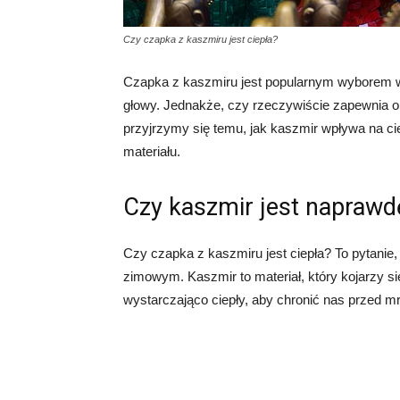
Czy czapka z kaszmiru jest ciepła?
Czapka z kaszmiru jest popularnym wyborem w
głowy. Jednakże, czy rzeczywiście zapewnia 
przyjrzymy się temu, jak kaszmir wpływa na ciep
materiału.
Czy kaszmir jest naprawdę
Czy czapka z kaszmiru jest ciepła? To pytanie,
zimowym. Kaszmir to materiał, który kojarzy si
wystarczająco ciepły, aby chronić nas przed 