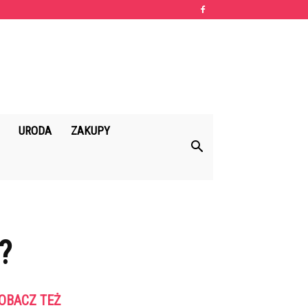
URODA
ZAKUPY
?
OBACZ TEŻ