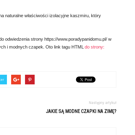
na naturalne właściwości izolacyjne kaszmiru, który
do odwiedzenia strony https://www.poradypanidomu.pl/ w
płych i modnych czapek. Oto link tagu HTML
do strony:
ter
Następny artykuł
JAKIE SĄ MODNE CZAPKI NA ZIMĘ?