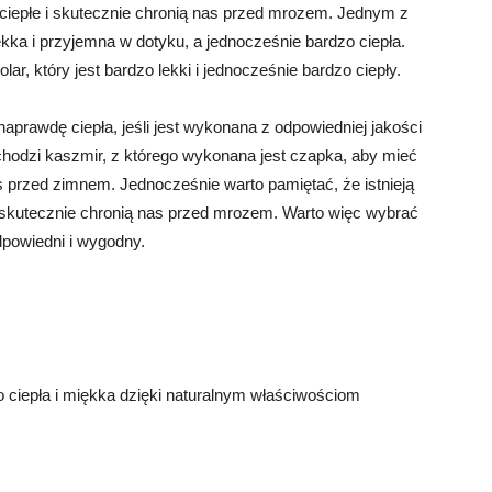
zo ciepłe i skutecznie chronią nas przed mrozem. Jednym z
ękka i przyjemna w dotyku, a jednocześnie bardzo ciepła.
ar, który jest bardzo lekki i jednocześnie bardzo ciepły.
rawdę ciepła, jeśli jest wykonana z odpowiedniej jakości
chodzi kaszmir, z którego wykonana jest czapka, aby mieć
 przed zimnem. Jednocześnie warto pamiętać, że istnieją
 i skutecznie chronią nas przed mrozem. Warto więc wybrać
odpowiedni i wygodny.
 ciepła i miękka dzięki naturalnym właściwościom