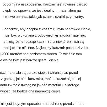
odporny na uszkodzenia. Kaszmir jest również bardzo
ciepły, co sprawia, że jest idealnym materiałem na
zimowe ubrania, takie jak czapki, szaliki czy swetry.
Jednakże, aby czapka z kaszmiru była naprawdę ciepła,
musi być wykonana z odpowiedniej jakości materiału.
Istnieją różne rodzaje kaszmiru, a niektóre z nich są
mniej ciepłe niż inne. Najlepszy kaszmir pochodzi z kóz
ej 4000 metrów nad poziomem morza. To właśnie tam
e wełna kóz jest bardzo gęsta i ciepła.
ci materiału są bardzo ciepłe i chronią nas przed
 z gorszej jakości kaszmiru, może okazać się mniej
arto zwrócić uwagę na jakość materiału, z którego
wność, że będzie ona naprawdę ciepła.
u nie jest jedynym sposobem na ochronę przed zimnem.