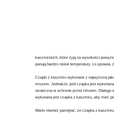
kaszmirskich, które żyją na wysokości powyż
panują bardzo niskie temperatury, co sprawia, ż
Czapki z kaszmiru wykonane z najwyższej jakoś
mrozem. Jednakże, jeśli czapka jest wykonana
skuteczna w ochronie przed zimnem. Dlatego w
wykonana jest czapka z kaszmiru, aby mieć pe
Warto również pamiętać, że czapka z kaszmir