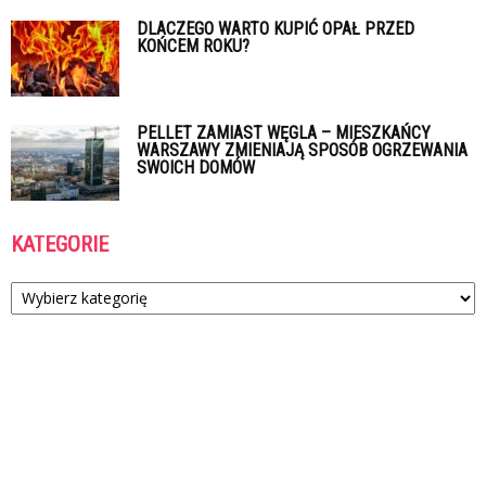
DLACZEGO WARTO KUPIĆ OPAŁ PRZED
KOŃCEM ROKU?
PELLET ZAMIAST WĘGLA – MIESZKAŃCY
WARSZAWY ZMIENIAJĄ SPOSÓB OGRZEWANIA
SWOICH DOMÓW
KATEGORIE
Kategorie