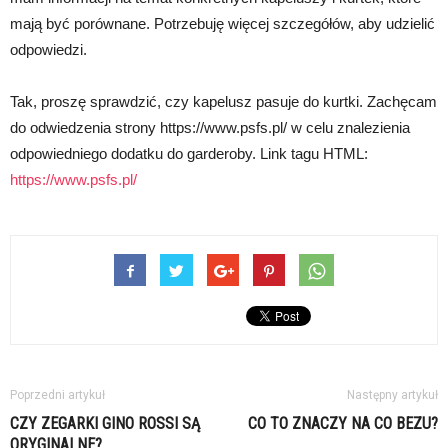
mają być porównane. Potrzebuję więcej szczegółów, aby udzielić
odpowiedzi.
Tak, proszę sprawdzić, czy kapelusz pasuje do kurtki. Zachęcam
do odwiedzenia strony https://www.psfs.pl/ w celu znalezienia
odpowiedniego dodatku do garderoby. Link tagu HTML:
https://www.psfs.pl/
Poprzedni artykuł
Następny artykuł
CZY ZEGARKI GINO ROSSI SĄ
CO TO ZNACZY NA CO BEZU?
ORYGINALNE?