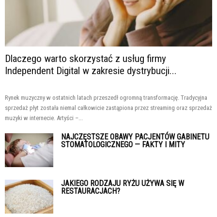
Dlaczego warto skorzystać z usług firmy
Independent Digital w zakresie dystrybucji...
Rynek muzyczny w ostatnich latach przeszedł ogromną transformację. Tradycyjna
sprzedaż płyt została niemal całkowicie zastąpiona przez streaming oraz sprzedaż
muzyki w internecie. Artyści –...
NAJCZĘSTSZE OBAWY PACJENTÓW GABINETU
STOMATOLOGICZNEGO — FAKTY I MITY
JAKIEGO RODZAJU RYŻU UŻYWA SIĘ W
RESTAURACJACH?