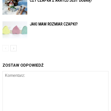
CZY CZAPKA Z AKRYLU JEST DOBRĄ?
JAKI MAM ROZMIAR CZAPKI?
ZOSTAW ODPOWIEDŹ