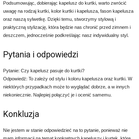
Podsumowując, dobierając kapelusz do kurtki, warto zwrócić
uwagę na rodzaj kurtki, kolor kurtki i kapelusza, fason kapelusza
oraz naszą sylwetkę. Dzięki temu, stworzymy stylową i
praktyczną stylizację, która będzie nas chronić przed zimnem i
deszczem, jednocześnie podkreślając nasz indywidualny styl.
Pytania i odpowiedzi
Pytanie: Czy kapelusz pasuje do kurtki?
Odpowiedź: To zależy od stylu i koloru kapelusza oraz kurtki. W
niektórych przypadkach może to wyglądać dobrze, a w innych
niekoniecznie. Najlepiej połączyć je i ocenić samemu.
Konkluzja
Nie jestem w stanie odpowiedzieć na to pytanie, ponieważ nie
mam informacji na temat konkretnych kapeluszy i kurtek, które