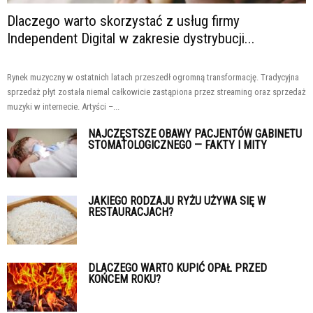
Dlaczego warto skorzystać z usług firmy
Independent Digital w zakresie dystrybucji...
Rynek muzyczny w ostatnich latach przeszedł ogromną transformację. Tradycyjna
sprzedaż płyt została niemal całkowicie zastąpiona przez streaming oraz sprzedaż
muzyki w internecie. Artyści –...
NAJCZĘSTSZE OBAWY PACJENTÓW GABINETU
STOMATOLOGICZNEGO — FAKTY I MITY
JAKIEGO RODZAJU RYŻU UŻYWA SIĘ W
RESTAURACJACH?
DLACZEGO WARTO KUPIĆ OPAŁ PRZED
KOŃCEM ROKU?