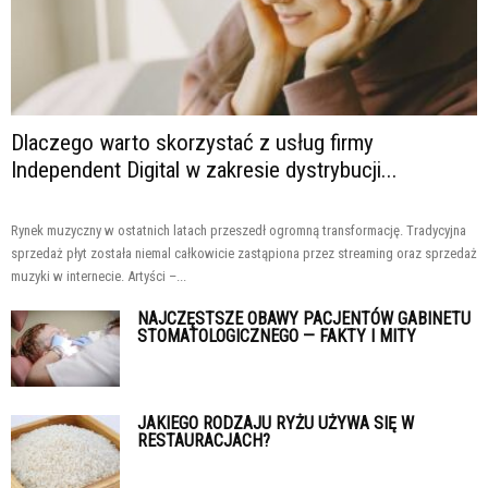
Dlaczego warto skorzystać z usług firmy
Independent Digital w zakresie dystrybucji...
Rynek muzyczny w ostatnich latach przeszedł ogromną transformację. Tradycyjna
sprzedaż płyt została niemal całkowicie zastąpiona przez streaming oraz sprzedaż
muzyki w internecie. Artyści –...
NAJCZĘSTSZE OBAWY PACJENTÓW GABINETU
STOMATOLOGICZNEGO — FAKTY I MITY
JAKIEGO RODZAJU RYŻU UŻYWA SIĘ W
RESTAURACJACH?