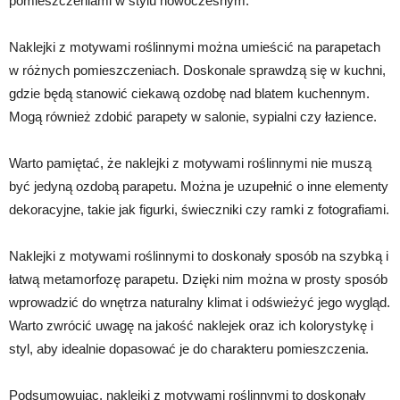
pomieszczeniami w stylu nowoczesnym.
Naklejki z motywami roślinnymi można umieścić na parapetach
w różnych pomieszczeniach. Doskonale sprawdzą się w kuchni,
gdzie będą stanowić ciekawą ozdobę nad blatem kuchennym.
Mogą również zdobić parapety w salonie, sypialni czy łazience.
Warto pamiętać, że naklejki z motywami roślinnymi nie muszą
być jedyną ozdobą parapetu. Można je uzupełnić o inne elementy
dekoracyjne, takie jak figurki, świeczniki czy ramki z fotografiami.
Naklejki z motywami roślinnymi to doskonały sposób na szybką i
łatwą metamorfozę parapetu. Dzięki nim można w prosty sposób
wprowadzić do wnętrza naturalny klimat i odświeżyć jego wygląd.
Warto zwrócić uwagę na jakość naklejek oraz ich kolorystykę i
styl, aby idealnie dopasować je do charakteru pomieszczenia.
Podsumowując, naklejki z motywami roślinnymi to doskonały