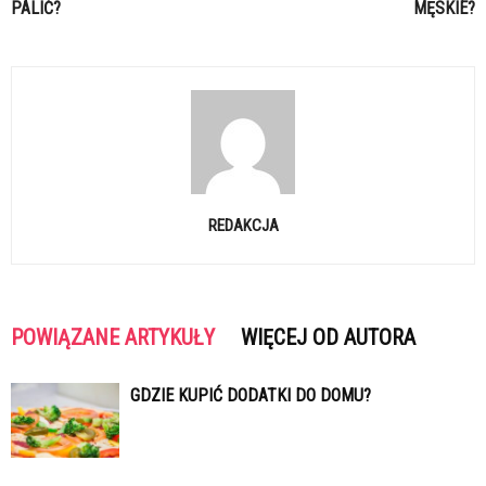
PALIĆ?
MĘSKIE?
REDAKCJA
POWIĄZANE ARTYKUŁY
WIĘCEJ OD AUTORA
GDZIE KUPIĆ DODATKI DO DOMU?