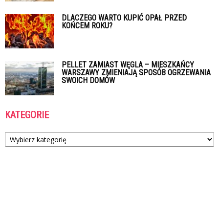
DLACZEGO WARTO KUPIĆ OPAŁ PRZED
KOŃCEM ROKU?
PELLET ZAMIAST WĘGLA – MIESZKAŃCY
WARSZAWY ZMIENIAJĄ SPOSÓB OGRZEWANIA
SWOICH DOMÓW
KATEGORIE
Kategorie