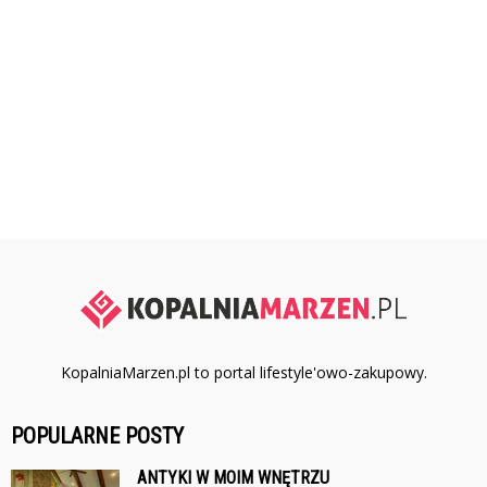
KopalniaMarzen.pl to portal lifestyle'owo-zakupowy.
POPULARNE POSTY
ANTYKI W MOIM WNĘTRZU