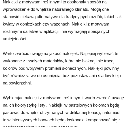
Naklejki z motywami roślinnymi to doskonały sposób na
wprowadzenie do wnętrza naturalnego klimatu. Mogą one
stanowić ciekawą alternatywę dla tradycyjnych ozdób, takich jak
kwiaty w doniczkach czy wazonach. Naklejki z motywami
roślinnymi są łatwe w aplikacji i nie wymagają specjalnych
umiejętności.
Warto zwrócić uwagę na jakość naklejek. Najlepiej wybierać te
wykonane z trwałych materiałów, które nie blakną i nie tracą
kolorów pod wpływem promieni słonecznych. Naklejki powinny
być również łatwe do usunięcia, bez pozostawiania śladów kleju
na powierzchni.
Wybierając naklejki z motywami roślinnymi, warto zwrócić uwagę
na ich kolorystykę i styl. Naklejki w pastelowych kolorach będą
pasować do wnętrz utrzymanych w delikatnej tonacji, natomiast
te w intensywnych barwach będą doskonale komponować się z