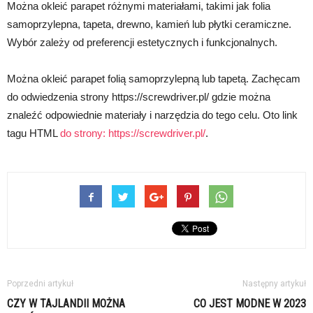
Można okleić parapet różnymi materiałami, takimi jak folia
samoprzylepna, tapeta, drewno, kamień lub płytki ceramiczne.
Wybór zależy od preferencji estetycznych i funkcjonalnych.
Można okleić parapet folią samoprzylepną lub tapetą. Zachęcam
do odwiedzenia strony https://screwdriver.pl/ gdzie można
znaleźć odpowiednie materiały i narzędzia do tego celu. Oto link
tagu HTML
do strony:
https://screwdriver.pl/
.
Poprzedni artykuł
Następny artykuł
CZY W TAJLANDII MOŻNA
CO JEST MODNE W 2023