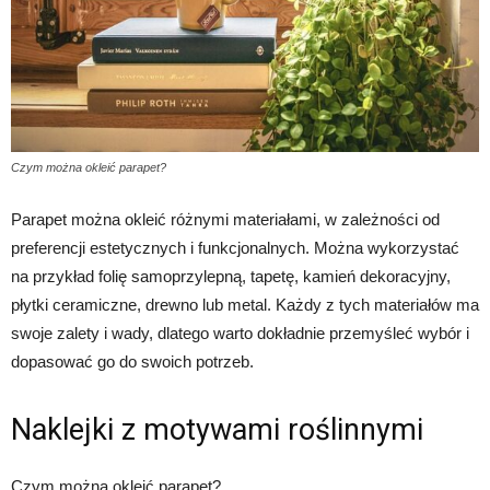
Czym można okleić parapet?
Parapet można okleić różnymi materiałami, w zależności od
preferencji estetycznych i funkcjonalnych. Można wykorzystać
na przykład folię samoprzylepną, tapetę, kamień dekoracyjny,
płytki ceramiczne, drewno lub metal. Każdy z tych materiałów ma
swoje zalety i wady, dlatego warto dokładnie przemyśleć wybór i
dopasować go do swoich potrzeb.
Naklejki z motywami roślinnymi
Czym można okleić parapet?