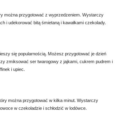
który można przygotować z wyprzedzeniem. Wystarczy
ch i udekorować bitą śmietaną i kawałkami czekolady.
cieszy się popularnością. Możesz przygotować je dzień
zy zmiksować ser twarogowy z jajkami, cukrem pudrem i
inek i upiec.
który można przygotować w kilka minut. Wystarczy
 owoce w czekoladzie i schłodzić w lodówce.