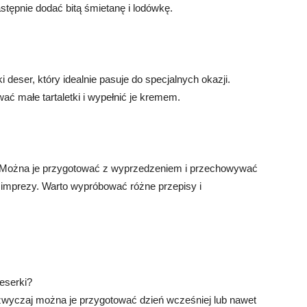
tępnie dodać bitą śmietanę i lodówkę.
i deser, który idealnie pasuje do specjalnych okazji.
ć małe tartaletki i wypełnić je kremem.
ę. Można je przygotować z wyprzedzeniem i przechowywać
b imprezy. Warto wypróbować różne przepisy i
deserki?
zwyczaj można je przygotować dzień wcześniej lub nawet