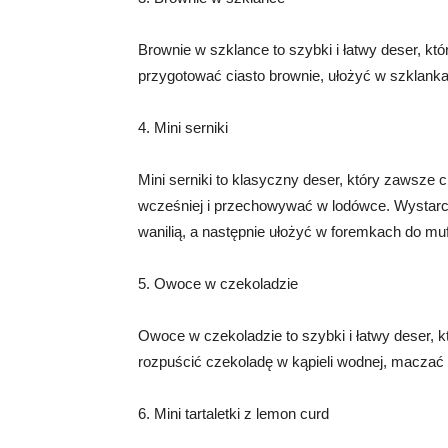
Brownie w szklance to szybki i łatwy deser, 
przygotować ciasto brownie, ułożyć w szklanka
4. Mini serniki
Mini serniki to klasyczny deser, który zawsze 
wcześniej i przechowywać w lodówce. Wystarc
wanilią, a następnie ułożyć w foremkach do muff
5. Owoce w czekoladzie
Owoce w czekoladzie to szybki i łatwy deser, 
rozpuścić czekoladę w kąpieli wodnej, maczać
6. Mini tartaletki z lemon curd