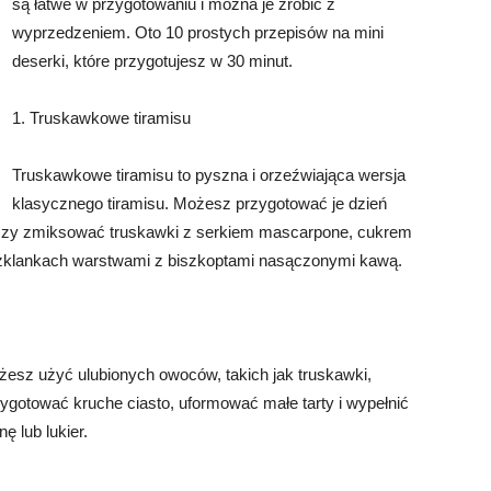
są łatwe w przygotowaniu i można je zrobić z
wyprzedzeniem. Oto 10 prostych przepisów na mini
deserki, które przygotujesz w 30 minut.
1. Truskawkowe tiramisu
Truskawkowe tiramisu to pyszna i orzeźwiająca wersja
klasycznego tiramisu. Możesz przygotować je dzień
czy zmiksować truskawki z serkiem mascarpone, cukrem
 szklankach warstwami z biszkoptami nasączonymi kawą.
ożesz użyć ulubionych owoców, takich jak truskawki,
zygotować kruche ciasto, uformować małe tarty i wypełnić
 lub lukier.