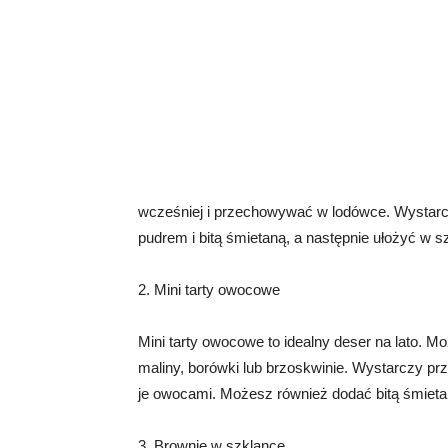
wcześniej i przechowywać w lodówce. Wystar
pudrem i bitą śmietaną, a następnie ułożyć w
2. Mini tarty owocowe
Mini tarty owocowe to idealny deser na lato. M
maliny, borówki lub brzoskwinie. Wystarczy pr
je owocami. Możesz również dodać bitą śmietanę
3. Brownie w szklance