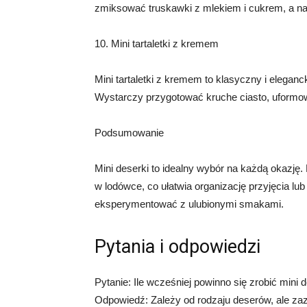
zmiksować truskawki z mlekiem i cukrem, a nas
10. Mini tartaletki z kremem
Mini tartaletki z kremem to klasyczny i eleganck
Wystarczy przygotować kruche ciasto, uformowa
Podsumowanie
Mini deserki to idealny wybór na każdą okazj
w lodówce, co ułatwia organizację przyjęcia lu
eksperymentować z ulubionymi smakami.
Pytania i odpowiedzi
Pytanie: Ile wcześniej powinno się zrobić mini 
Odpowiedź: Zależy od rodzaju deserów, ale za