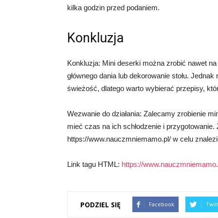
kilka godzin przed podaniem.
Konkluzja
Konkluzja: Mini deserki można zrobić nawet na
głównego dania lub dekorowanie stołu. Jednak n
świeżość, dlatego warto wybierać przepisy, któ
Wezwanie do działania: Zalecamy zrobienie m
mieć czas na ich schłodzenie i przygotowanie
https://www.nauczmniemamo.pl/ w celu znalezien
Link tagu HTML:
https://www.nauczmniemamo.
PODZIEL SIĘ
Facebook
Twit