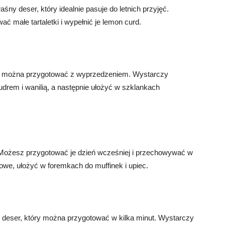
waśny deser, który idealnie pasuje do letnich przyjęć.
 małe tartaletki i wypełnić je lemon curd.
tóry można przygotować z wyprzedzeniem. Wystarczy
drem i wanilią, a następnie ułożyć w szklankach
. Możesz przygotować je dzień wcześniej i przechowywać w
we, ułożyć w foremkach do muffinek i upiec.
y deser, który można przygotować w kilka minut. Wystarczy