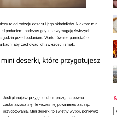
leży to od rodzaju deseru i jego składników. Niektóre mini
zed podaniem, podczas gdy inne wymagają świeżych
ka godzin przed podaniem. Warto również pamiętać o
nkach, aby zachować ich świeżość i smak.
mini deserki, które przygotujesz
K
Jeśli planujesz przyjęcie lub imprezę, na pewno
zastanawiasz się, ile wcześniej powinieneś zacząć
Ka
przygotowania. Mini deserki to świetny wybór, ponieważ