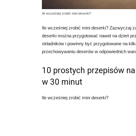
Ile wcześniej zrobić mini deserki?
Ile wcześniej zrobić mini deserki? Zazwyczaj za
deserki można przygotować nawet na dzień pr
składników i powinny być przygotowane na kil
przechowywaniu deserów w odpowiednich waru
10 prostych przepisów na 
w 30 minut
Ile wcześniej zrobić mini deserki?