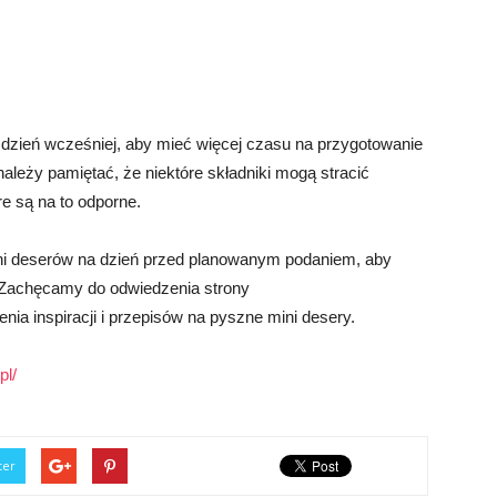
 dzień wcześniej, aby mieć więcej czasu na przygotowanie
ależy pamiętać, że niektóre składniki mogą stracić
re są na to odporne.
ini deserów na dzień przed planowanym podaniem, aby
. Zachęcamy do odwiedzenia strony
ia inspiracji i przepisów na pyszne mini desery.
pl/
ter