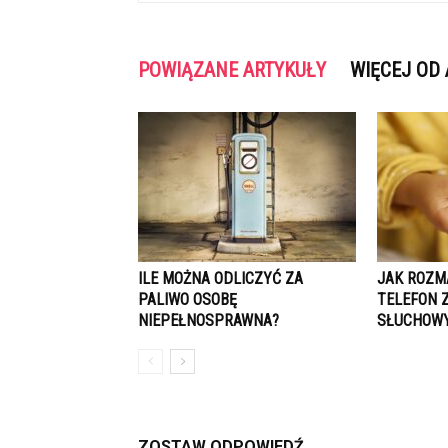
POWIĄZANE ARTYKUŁY
WIĘCEJ OD
ILE MOŻNA ODLICZYĆ ZA
JAK ROZM
PALIWO OSOBĘ
TELEFON 
NIEPEŁNOSPRAWNA?
SŁUCHOW
ZOSTAW ODPOWIEDŹ