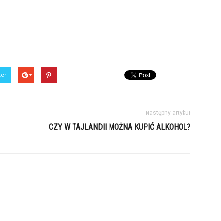
ter
Następny artykuł
CZY W TAJLANDII MOŻNA KUPIĆ ALKOHOL?