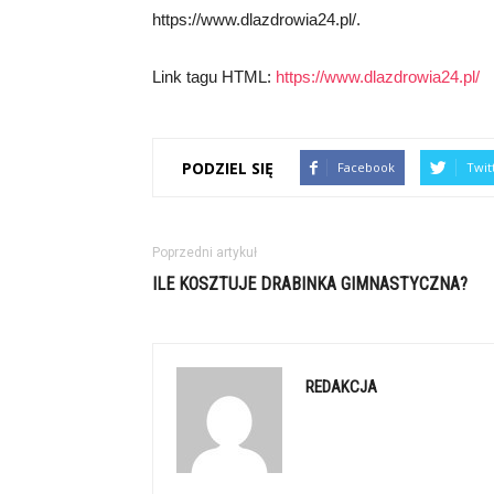
https://www.dlazdrowia24.pl/.
Link tagu HTML:
https://www.dlazdrowia24.pl/
PODZIEL SIĘ
Facebook
Twit
Poprzedni artykuł
ILE KOSZTUJE DRABINKA GIMNASTYCZNA?
REDAKCJA