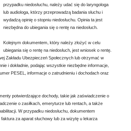
przypadku niedosłuchu, należy udać się do laryngologa
lub audiologa, którzy przeprowadzą badania słuchu i
wydadzą opinię o stopniu niedosłuchu. Opinia ta jest
niezbędna do ubiegania się o rentę na niedosłuch.
Kolejnym dokumentem, który należy złożyć w celu
ubiegania się o rentę na niedosłuch, jest wniosek o rentę.
owej Zakładu Ubezpieczeń Społecznych lub otrzymać w
ie i dokładnie, podając wszystkie niezbędne informacje,
umer PESEL, informacje o zatrudnieniu i dochodach oraz
enty potwierdzające dochody, takie jak zaświadczenie o
adczenie o zasiłkach, emeryturze lub rentach, a także
habilitacji. W przypadku niedosłuchu, dokumentem
faktura za aparat słuchowy lub za wizytę u lekarza