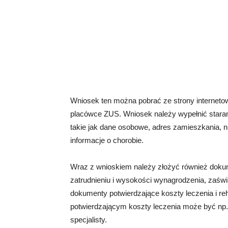
Wniosek ten można pobrać ze strony internet
placówce ZUS. Wniosek należy wypełnić starann
takie jak dane osobowe, adres zamieszkania, n
informacje o chorobie.
Wraz z wnioskiem należy złożyć również dokum
zatrudnieniu i wysokości wynagrodzenia, zaświ
dokumenty potwierdzające koszty leczenia i re
potwierdzającym koszty leczenia może być np. 
specjalisty.