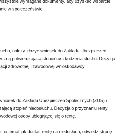
żyć wszystkie wymagane dokumenty, aby uzyskać wsparcie
anie w społeczeństwie.
słuchu, należy złożyć wniosek do Zakładu Ubezpieczeń
zną potwierdzającą stopień uszkodzenia słuchu. Decyzja
tuacji zdrowotnej i zawodowej wnioskodawcy.
ć wniosek do Zakładu Ubezpieczeń Społecznych (ZUS) i
jącą stopień niedosłuchu. Decyzja o przyznaniu renty
awodowej osoby ubiegającej się o rentę.
 na temat jak dostać rentę na niedosłuch, odwiedź stronę