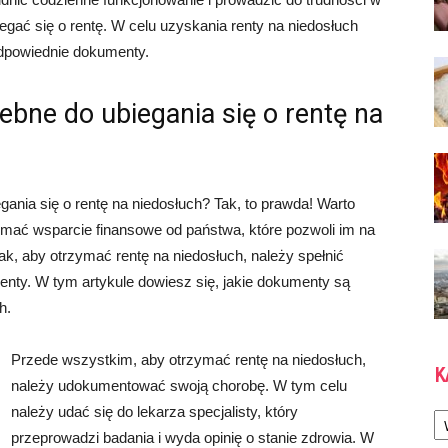
gać się o rentę. W celu uzyskania renty na niedosłuch
odpowiednie dokumenty.
bne do ubiegania się o rentę na
gania się o rentę na niedosłuch? Tak, to prawda! Warto
mać wsparcie finansowe od państwa, które pozwoli im na
k, aby otrzymać rentę na niedosłuch, należy spełnić
ty. W tym artykule dowiesz się, jakie dokumenty są
h.
Przede wszystkim, aby otrzymać rentę na niedosłuch,
K
należy udokumentować swoją chorobę. W tym celu
Ka
należy udać się do lekarza specjalisty, który
przeprowadzi badania i wyda opinię o stanie zdrowia. W