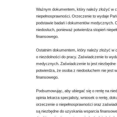
Ważnym dokumentem, który należy złożyć w celu
niepełnosprawności. Orzeczenie to wydaje Pa
podstawie badań i dokumentów medycznych. Orz
niedosłuch, ponieważ potwierdza stopień niepe
finansowego.
Ostatnim dokumentem, który należy złożyć w ce
o niezdolności do pracy. Zaświadczenie to wy
medycznych. Zaświadczenie to jest niezbędne d
potwierdza, że osoba z niedosłuchem nie jest
finansowego.
Podsumowując, aby ubiegać się o rentę na nied
opinia lekarza specjalisty, wniosek o rentę, do
orzeczenie o niepełnosprawności oraz zaświad
są niezbędne do uzyskania wsparcia finansowe