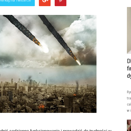
ierkaj) na Twitterze
D
f
d
Ry
tr
ca
w 
nić codzienne funkcjonowanie i prowadzić do trudności w