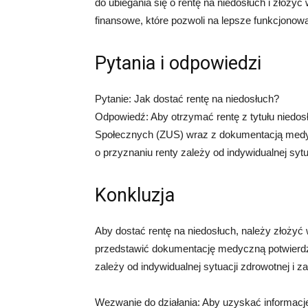
do ubiegania się o rentę na niedosłuch i zło
finansowe, które pozwoli na lepsze funkcjonow
Pytania i odpowiedzi
Pytanie: Jak dostać rentę na niedosłuch?
Odpowiedź: Aby otrzymać rentę z tytułu niedo
Społecznych (ZUS) wraz z dokumentacją medyc
o przyznaniu renty zależy od indywidualnej sy
Konkluzja
Aby dostać rentę na niedosłuch, należy złoży
przedstawić dokumentację medyczną potwierdza
zależy od indywidualnej sytuacji zdrowotnej i z
Wezwanie do działania: Aby uzyskać informacje