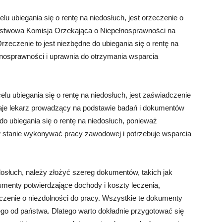
 ubiegania się o rentę na niedosłuch, jest orzeczenie o
ństwowa Komisja Orzekająca o Niepełnosprawności na
eczenie to jest niezbędne do ubiegania się o rentę na
łnosprawności i uprawnia do otrzymania wsparcia
lu ubiegania się o rentę na niedosłuch, jest zaświadczenie
daje lekarz prowadzący na podstawie badań i dokumentów
o ubiegania się o rentę na niedosłuch, ponieważ
 w stanie wykonywać pracy zawodowej i potrzebuje wsparcia
osłuch, należy złożyć szereg dokumentów, takich jak
kumenty potwierdzające dochody i koszty leczenia,
czenie o niezdolności do pracy. Wszystkie te dokumenty
go od państwa. Dlatego warto dokładnie przygotować się