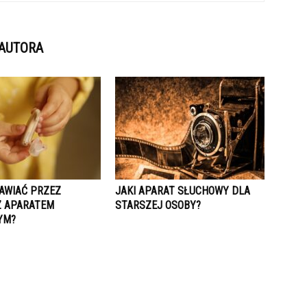
 AUTORA
AWIAĆ PRZEZ
JAKI APARAT SŁUCHOWY DLA
Z APARATEM
STARSZEJ OSOBY?
YM?