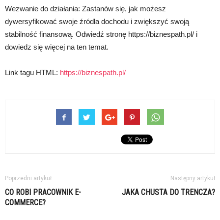
Wezwanie do działania: Zastanów się, jak możesz
dywersyfikować swoje źródła dochodu i zwiększyć swoją
stabilność finansową. Odwiedź stronę https://biznespath.pl/ i
dowiedz się więcej na ten temat.
Link tagu HTML:
https://biznespath.pl/
Poprzedni artykuł
Następny artykuł
CO ROBI PRACOWNIK E-
JAKA CHUSTA DO TRENCZA?
COMMERCE?