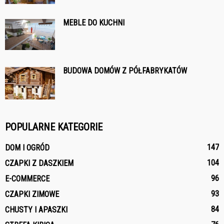
MEBLE DO KUCHNI
BUDOWA DOMÓW Z PÓŁFABRYKATÓW
POPULARNE KATEGORIE
147
DOM I OGRÓD
104
CZAPKI Z DASZKIEM
96
E-COMMERCE
93
CZAPKI ZIMOWE
84
CHUSTY I APASZKI