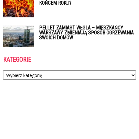
KOŃCEM ROKU?
PELLET ZAMIAST WĘGLA – MIESZKAŃCY
WARSZAWY ZMIENIAJĄ SPOSÓB OGRZEWANIA
SWOICH DOMÓW
KATEGORIE
Kategorie