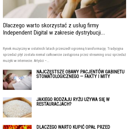
Dlaczego warto skorzystać z usług firmy
Independent Digital w zakresie dystrybucji...
Rynek muzyczny w ostatnich latach przeszedł ogromną transformację. Tradycyjna
sprzedaż płyt została niemal całkowicie zastąpiona przez streaming oraz sprzedaż
muzyki w internecie. Artyści –...
NAJCZĘSTSZE OBAWY PACJENTÓW GABINETU
STOMATOLOGICZNEGO — FAKTY I MITY
JAKIEGO RODZAJU RYŻU UŻYWA SIĘ W
RESTAURACJACH?
DLACZEGO WARTO KUPIĆ OPAŁ PRZED