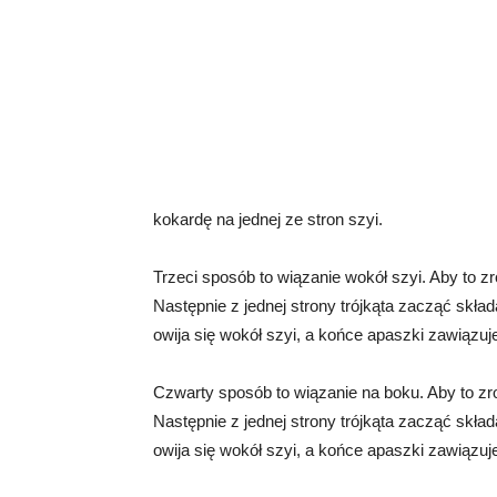
kokardę na jednej ze stron szyi.
Trzeci sposób to wiązanie wokół szyi. Aby to zr
Następnie z jednej strony trójkąta zacząć skł
owija się wokół szyi, a końce apaszki zawiązuje
Czwarty sposób to wiązanie na boku. Aby to zro
Następnie z jednej strony trójkąta zacząć skł
owija się wokół szyi, a końce apaszki zawiązuje