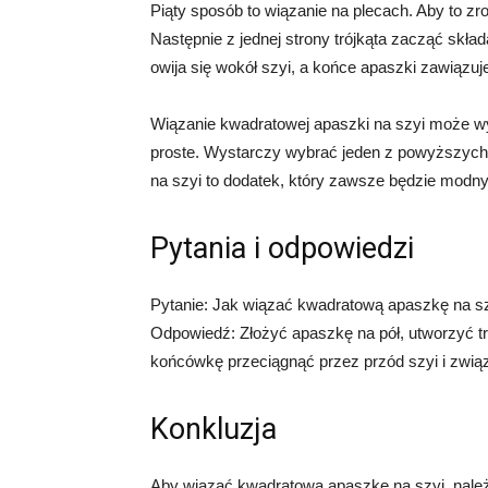
Piąty sposób to wiązanie na plecach. Aby to zro
Następnie z jednej strony trójkąta zacząć skł
owija się wokół szyi, a końce apaszki zawiązuje
Wiązanie kwadratowej apaszki na szyi może wyd
proste. Wystarczy wybrać jeden z powyższych 
na szyi to dodatek, który zawsze będzie modny 
Pytania i odpowiedzi
Pytanie: Jak wiązać kwadratową apaszkę na s
Odpowiedź: Złożyć apaszkę na pół, utworzyć tró
końcówkę przeciągnąć przez przód szyi i związ
Konkluzja
Aby wiązać kwadratową apaszkę na szyi, należy 