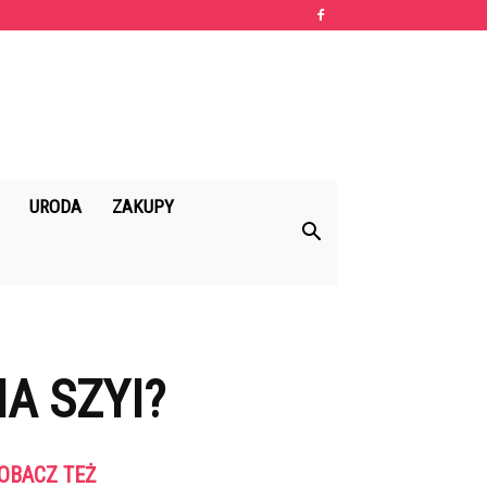
URODA
ZAKUPY
A SZYI?
OBACZ TEŻ