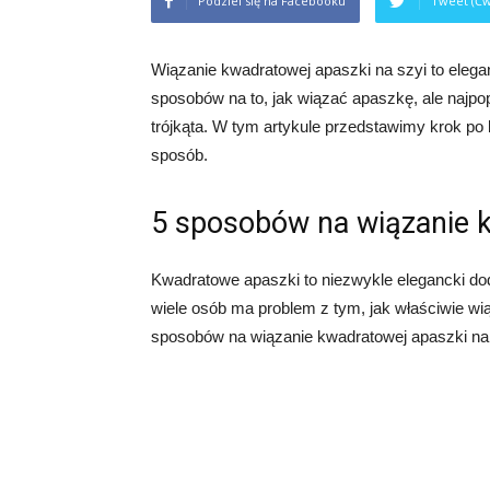
Podziel się na Facebooku
Tweet (Ćw
Wiązanie kwadratowej apaszki na szyi to eleganc
sposobów na to, jak wiązać apaszkę, ale najpop
trójkąta. W tym artykule przedstawimy krok po
sposób.
5 sposobów na wiązanie k
Kwadratowe apaszki to niezwykle elegancki dod
wiele osób ma problem z tym, jak właściwie wi
sposobów na wiązanie kwadratowej apaszki na 