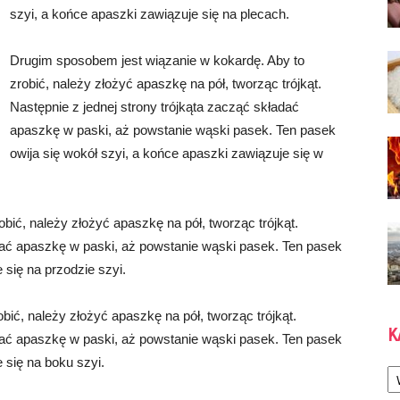
szyi, a końce apaszki zawiązuje się na plecach.
Drugim sposobem jest wiązanie w kokardę. Aby to
zrobić, należy złożyć apaszkę na pół, tworząc trójkąt.
Następnie z jednej strony trójkąta zacząć składać
apaszkę w paski, aż powstanie wąski pasek. Ten pasek
owija się wokół szyi, a końce apaszki zawiązuje się w
obić, należy złożyć apaszkę na pół, tworząc trójkąt.
adać apaszkę w paski, aż powstanie wąski pasek. Ten pasek
 się na przodzie szyi.
bić, należy złożyć apaszkę na pół, tworząc trójkąt.
K
adać apaszkę w paski, aż powstanie wąski pasek. Ten pasek
 się na boku szyi.
Ka