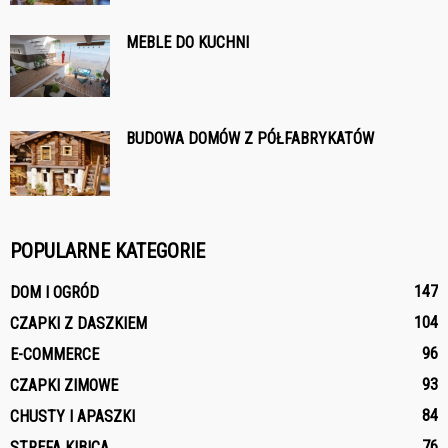
MEBLE DO KUCHNI
BUDOWA DOMÓW Z PÓŁFABRYKATÓW
POPULARNE KATEGORIE
147
DOM I OGRÓD
104
CZAPKI Z DASZKIEM
96
E-COMMERCE
93
CZAPKI ZIMOWE
84
CHUSTY I APASZKI
76
STREFA KIBICA