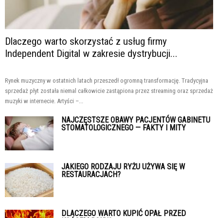
Dlaczego warto skorzystać z usług firmy
Independent Digital w zakresie dystrybucji...
Rynek muzyczny w ostatnich latach przeszedł ogromną transformację. Tradycyjna
sprzedaż płyt została niemal całkowicie zastąpiona przez streaming oraz sprzedaż
muzyki w internecie. Artyści –...
NAJCZĘSTSZE OBAWY PACJENTÓW GABINETU
STOMATOLOGICZNEGO — FAKTY I MITY
JAKIEGO RODZAJU RYŻU UŻYWA SIĘ W
RESTAURACJACH?
DLACZEGO WARTO KUPIĆ OPAŁ PRZED