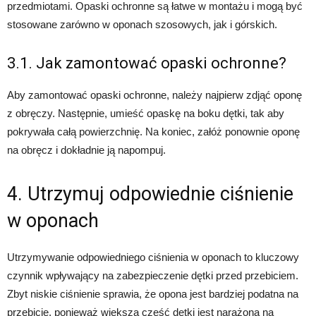
przedmiotami. Opaski ochronne są łatwe w montażu i mogą być
stosowane zarówno w oponach szosowych, jak i górskich.
3.1. Jak zamontować opaski ochronne?
Aby zamontować opaski ochronne, należy najpierw zdjąć oponę
z obręczy. Następnie, umieść opaskę na boku dętki, tak aby
pokrywała całą powierzchnię. Na koniec, załóż ponownie oponę
na obręcz i dokładnie ją napompuj.
4. Utrzymuj odpowiednie ciśnienie
w oponach
Utrzymywanie odpowiedniego ciśnienia w oponach to kluczowy
czynnik wpływający na zabezpieczenie dętki przed przebiciem.
Zbyt niskie ciśnienie sprawia, że opona jest bardziej podatna na
przebicie, ponieważ większa część dętki jest narażona na