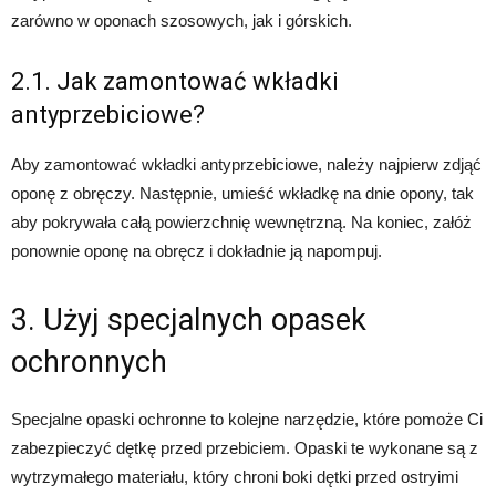
zarówno w oponach szosowych, jak i górskich.
2.1. Jak zamontować wkładki
antyprzebiciowe?
Aby zamontować wkładki antyprzebiciowe, należy najpierw zdjąć
oponę z obręczy. Następnie, umieść wkładkę na dnie opony, tak
aby pokrywała całą powierzchnię wewnętrzną. Na koniec, załóż
ponownie oponę na obręcz i dokładnie ją napompuj.
3. Użyj specjalnych opasek
ochronnych
Specjalne opaski ochronne to kolejne narzędzie, które pomoże Ci
zabezpieczyć dętkę przed przebiciem. Opaski te wykonane są z
wytrzymałego materiału, który chroni boki dętki przed ostryimi