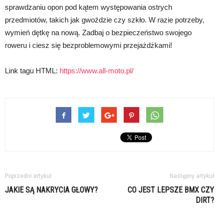
sprawdzaniu opon pod kątem występowania ostrych
przedmiotów, takich jak gwoździe czy szkło. W razie potrzeby,
wymień dętkę na nową. Zadbaj o bezpieczeństwo swojego
roweru i ciesz się bezproblemowymi przejażdżkami!
Link tagu HTML:
https://www.all-moto.pl/
Poprzedni artykuł
Następny artykuł
JAKIE SĄ NAKRYCIA GŁOWY?
CO JEST LEPSZE BMX CZY
DIRT?