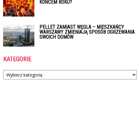
KOŃCEM ROKU?
PELLET ZAMIAST WĘGLA – MIESZKAŃCY
WARSZAWY ZMIENIAJĄ SPOSÓB OGRZEWANIA
SWOICH DOMÓW
KATEGORIE
Kategorie