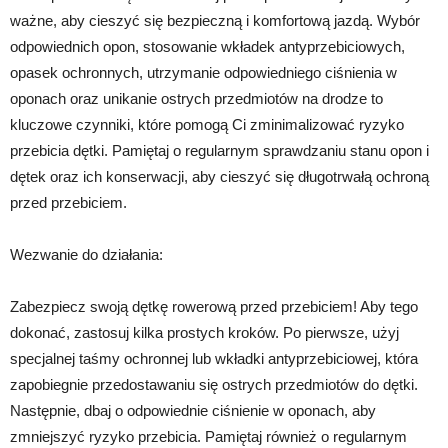
ważne, aby cieszyć się bezpieczną i komfortową jazdą. Wybór
odpowiednich opon, stosowanie wkładek antyprzebiciowych,
opasek ochronnych, utrzymanie odpowiedniego ciśnienia w
oponach oraz unikanie ostrych przedmiotów na drodze to
kluczowe czynniki, które pomogą Ci zminimalizować ryzyko
przebicia dętki. Pamiętaj o regularnym sprawdzaniu stanu opon i
dętek oraz ich konserwacji, aby cieszyć się długotrwałą ochroną
przed przebiciem.
Wezwanie do działania:
Zabezpiecz swoją dętkę rowerową przed przebiciem! Aby tego
dokonać, zastosuj kilka prostych kroków. Po pierwsze, użyj
specjalnej taśmy ochronnej lub wkładki antyprzebiciowej, która
zapobiegnie przedostawaniu się ostrych przedmiotów do dętki.
Następnie, dbaj o odpowiednie ciśnienie w oponach, aby
zmniejszyć ryzyko przebicia. Pamiętaj również o regularnym