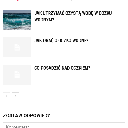
JAK UTRZYMAĆ CZYSTĄ WODĘ W OCZKU
WODNYM?
JAK DBAĆ O OCZKO WODNE?
CO POSADZIĆ NAD OCZKIEM?
ZOSTAW ODPOWIEDŹ