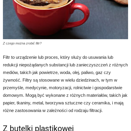
Z czego można zrobić filtr?
Filtr to urządzenie lub proces, który służy do usuwania lub
redukcji niepożądanych substancji lub zanieczyszczeń z różnych
mediów, takich jak powietrze, woda, olej, paliwo, gaz czy
żywność. Filtry są stosowane w wielu dziedzinach, w tym w
przemyśle, medycynie, motoryzacji, rolnictwie i gospodarstwie
domowym. Mogą być wykonane z różnych materiałów, takich jak
papier, tkaniny, metal, tworzywa sztuczne czy ceramika, i mają
różne zastosowania w zależności od rodzaju filtracji.
Z butelki plastikowej