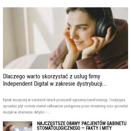
Dlaczego warto skorzystać z usług firmy
Independent Digital w zakresie dystrybucji...
Rynek muzyczny w ostatnich latach przeszedł ogromną transformację. Tradycyjna
sprzedaż płyt została niemal całkowicie zastąpiona przez streaming oraz sprzedaż
muzyki w internecie. Artyści –...
NAJCZĘSTSZE OBAWY PACJENTÓW GABINETU
STOMATOLOGICZNEGO — FAKTY I MITY