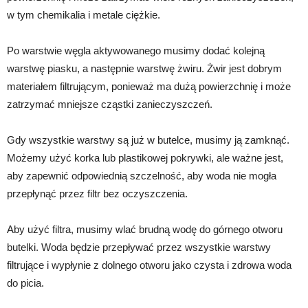
w tym chemikalia i metale ciężkie.
Po warstwie węgla aktywowanego musimy dodać kolejną
warstwę piasku, a następnie warstwę żwiru. Żwir jest dobrym
materiałem filtrującym, ponieważ ma dużą powierzchnię i może
zatrzymać mniejsze cząstki zanieczyszczeń.
Gdy wszystkie warstwy są już w butelce, musimy ją zamknąć.
Możemy użyć korka lub plastikowej pokrywki, ale ważne jest,
aby zapewnić odpowiednią szczelność, aby woda nie mogła
przepłynąć przez filtr bez oczyszczenia.
Aby użyć filtra, musimy wlać brudną wodę do górnego otworu
butelki. Woda będzie przepływać przez wszystkie warstwy
filtrujące i wypłynie z dolnego otworu jako czysta i zdrowa woda
do picia.