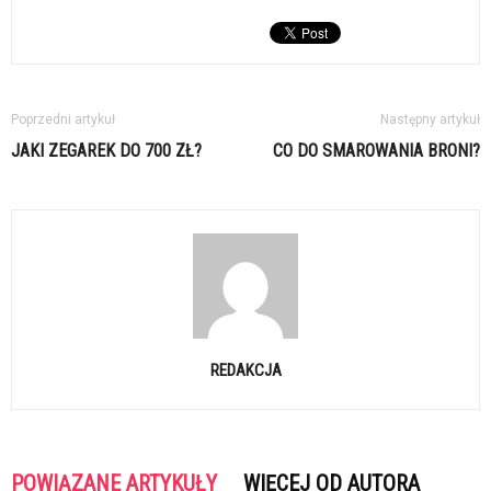
Poprzedni artykuł
Następny artykuł
JAKI ZEGAREK DO 700 ZŁ?
CO DO SMAROWANIA BRONI?
REDAKCJA
POWIĄZANE ARTYKUŁY
WIĘCEJ OD AUTORA