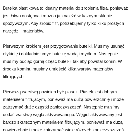
Butelka plastikowa to idealny materiał do zrobienia filtra, ponieważ
jest łatwo dostępna i można ją znaleźć w każdym sklepie
spożywczym. Aby zrobić filtr, potrzebujemy tylko kilku prostych
narzędzi i materiałów.
Pierwszym krokiem jest przygotowanie butelki. Musimy usunąć
etykietę i dokładnie umyć butelkę wodą i mydłem. Następnie
musimy odciąć górną część butelki, tak aby powstał komin. W
środku kominu musimy umieścić kilka warstw materiałów
filtrujących.
Pierwszą warstwą powinien być piasek. Piasek jest dobrym
materiałem filtrującym, ponieważ ma dużą powierzchnię i może
zatrzymać duże cząstki zanieczyszczeń. Następnie musimy
dodać warstwę węgla aktywowanego. Węgiel aktywowany jest
bardzo skutecznym materiałem filtrującym, ponieważ ma dużą
powierzchnię i może zatrzymać wiele różnych zanieczyszczeń,