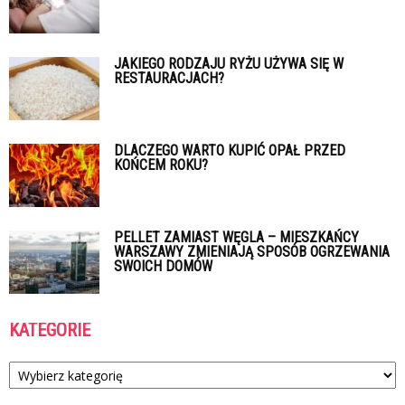
JAKIEGO RODZAJU RYŻU UŻYWA SIĘ W
RESTAURACJACH?
DLACZEGO WARTO KUPIĆ OPAŁ PRZED
KOŃCEM ROKU?
PELLET ZAMIAST WĘGLA – MIESZKAŃCY
WARSZAWY ZMIENIAJĄ SPOSÓB OGRZEWANIA
SWOICH DOMÓW
KATEGORIE
Kategorie